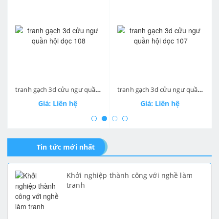
prev
ne
tranh gạch 3d cửu ngư quần hội dọc 108
tranh gạch 3d cửu ngư quần hội dọc 107
Giá: Liên hệ
Giá: Liên hệ
Tin tức mới nhất
Khởi nghiệp thành công với nghề làm
tranh