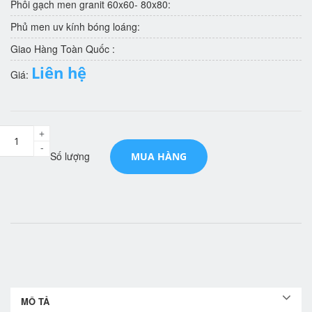
Phôi gạch men granit 60x60- 80x80:
Phủ men uv kính bóng loáng:
Giao Hàng Toàn Quốc :
Liên hệ
Giá:
+
-
Số lượng
MUA HÀNG
MÔ TẢ