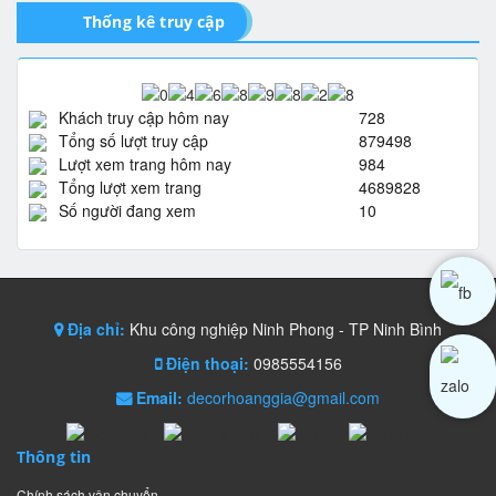
Thống kê truy cập
Khách truy cập hôm nay
728
Tổng số lượt truy cập
879498
Lượt xem trang hôm nay
984
Tổng lượt xem trang
4689828
Số người đang xem
10
Địa chỉ:
Khu công nghiệp Ninh Phong - TP Ninh Bình
Điện thoại:
0985554156
Email:
decorhoanggia@gmail.com
Thông tin
Chính sách vận chuyển