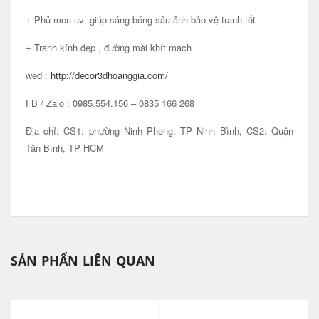
+ Phủ men uv giúp sáng bóng sâu ảnh bảo vệ tranh tốt
+ Tranh kính đẹp , đường mài khít mạch
wed :
http://decor3dhoanggia.com/
FB / Zalo : 0985.554.156 – 0835 166 268
Địa chỉ: CS1: phường Ninh Phong, TP Ninh Bình, CS2: Quận
Tân Bình, TP HCM
SẢN PHẨN LIÊN QUAN