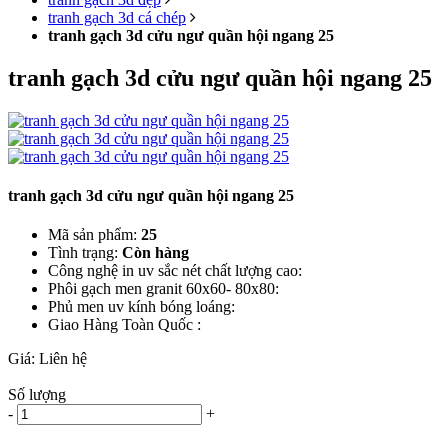
tranh gạch 3d cá chép
tranh gạch 3d cửu ngư quần hội ngang 25
tranh gạch 3d cửu ngư quần hội ngang 25
tranh gạch 3d cửu ngư quần hội ngang 25
Mã sản phẩm:
25
Tình trạng:
Còn hàng
Công nghệ in uv sắc nét chất lượng cao:
Phôi gạch men granit 60x60- 80x80:
Phủ men uv kính bóng loáng:
Giao Hàng Toàn Quốc :
Giá:
Liên hệ
Số lượng
-
+