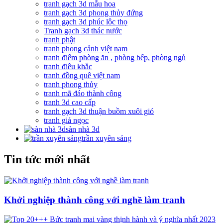
tranh gạch 3d mẫu hoa
tranh gạch 3d phong thủy đứng
tranh gạch 3d phúc lộc thọ
Tranh gạch 3d thác nước
tranh phật
tranh phong cảnh việt nam
tranh điểm phòng ăn , phòng bếp, phòng ngủ
tranh điêu khắc
tranh đồng quê việt nam
tranh phong thủy
tranh mã đáo thành công
tranh 3d cao cấp
tranh gạch 3d thuận buồm xuôi gió
tranh giả ngọc
sàn nhà 3d
trần xuyên sáng
Tin tức mới nhất
Khởi nghiệp thành công với nghề làm tranh