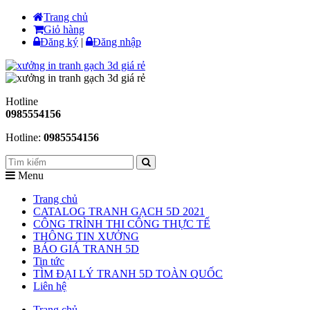
Trang chủ
Giỏ hàng
Đăng ký
|
Đăng nhập
Hotline
0985554156
Hotline:
0985554156
Menu
Trang chủ
CATALOG TRANH GẠCH 5D 2021
CÔNG TRÌNH THI CÔNG THỰC TẾ
THÔNG TIN XƯỞNG
BÁO GIÁ TRANH 5D
Tin tức
TÌM ĐẠI LÝ TRANH 5D TOÀN QUỐC
Liên hệ
Trang chủ