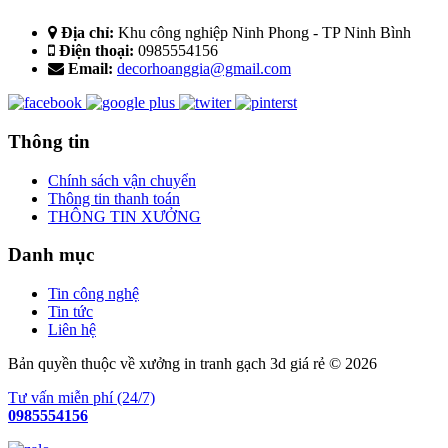
Địa chỉ:
Khu công nghiệp Ninh Phong - TP Ninh Bình
Điện thoại:
0985554156
Email:
decorhoanggia@gmail.com
Thông tin
Chính sách vận chuyển
Thông tin thanh toán
THÔNG TIN XƯỞNG
Danh mục
Tin công nghệ
Tin tức
Liên hệ
Bản quyền thuộc về xưởng in tranh gạch 3d giá rẻ © 2026
Tư vấn miễn phí (24/7)
0985554156