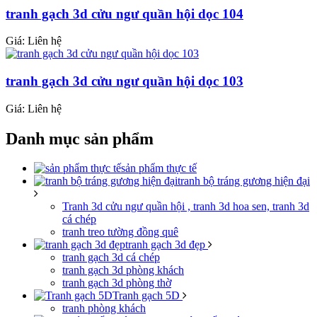
tranh gạch 3d cửu ngư quần hội dọc 104
Giá: Liên hệ
tranh gạch 3d cửu ngư quần hội dọc 103
Giá: Liên hệ
Danh mục sản phẩm
sản phẩm thực tế
tranh bộ tráng gương hiện đại
Tranh 3d cửu ngư quần hội , tranh 3d hoa sen, tranh 3d
cá chép
tranh treo tường đồng quê
tranh gạch 3d đẹp
tranh gạch 3d cá chép
tranh gạch 3d phòng khách
tranh gạch 3d phòng thờ
Tranh gạch 5D
tranh phòng khách