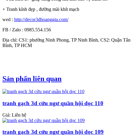
+ Tranh kính đẹp , đường mài khít mạch
wed :
http://decor3dhoanggia.com/
FB / Zalo : 0985.554.156
Địa chỉ: CS1: phường Ninh Phong, TP Ninh Bình, CS2: Quận Tân
Bình, TP HCM
Sản phẩn liên quan
tranh gạch 3d cửu ngư quần hội dọc 110
Giá: Liên hệ
tranh gạch 3d cửu ngư quần hội dọc 109