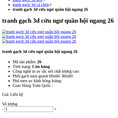
tranh gạch 3d cá chép
tranh gạch 3d cửu ngư quần hội ngang 26
tranh gạch 3d cửu ngư quần hội ngang 26
tranh gạch 3d cửu ngư quần hội ngang 26
Mã sản phẩm:
26
Tình trạng:
Còn hàng
Công nghệ in uv sắc nét chất lượng cao:
Phôi gạch men granit 60x60- 80x80:
Phủ men uv kính bóng loáng:
Giao Hàng Toàn Quốc :
Giá:
Liên hệ
Số lượng
-
+