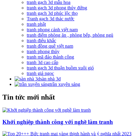
tranh gạch 3d mẫu hoa
tranh gạch 3d phong thủy đứng
tranh gạch 3d phúc lộc thọ
Tranh gạch 3d thác nước
tranh phật
tranh phong cảnh việt nam
tranh điểm phòng ăn , phòng bếp, phòng ngủ
tranh điêu khắc
tranh đồng quê việt nam
tranh phong thủy
tranh mã đáo thành công
tranh 3d cao cấp
tranh gạch 3d thuận buồm xuôi gió
tranh giả ngọc
sàn nhà 3d
trần xuyên sáng
Tin tức mới nhất
Khởi nghiệp thành công với nghề làm tranh