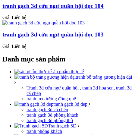
tranh gạch 3d cửu ngư quần hội dọc 104
Giá: Liên hệ
tranh gạch 3d cửu ngư quần hội dọc 103
Giá: Liên hệ
Danh mục sản phẩm
sản phẩm thực tế
tranh bộ tráng gương hiện đại
Tranh 3d cửu ngư quần hội , tranh 3d hoa sen, tranh 3d
cá chép
tranh treo tường đồng quê
tranh gạch 3d đẹp
tranh gạch 3d cá chép
tranh gạch 3d phòng khách
tranh gạch 3d phòng thờ
Tranh gạch 5D
tranh phòng khách