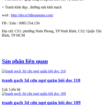
+ Tranh kính đẹp , đường mài khít mạch
wed :
http://decor3dhoanggia.com/
FB / Zalo : 0985.554.156
Địa chỉ: CS1: phường Ninh Phong, TP Ninh Bình, CS2: Quận Tân
Bình, TP HCM
Sản phẩn liên quan
tranh gạch 3d cửu ngư quần hội dọc 110
Giá: Liên hệ
tranh gạch 3d cửu ngư quần hội dọc 109