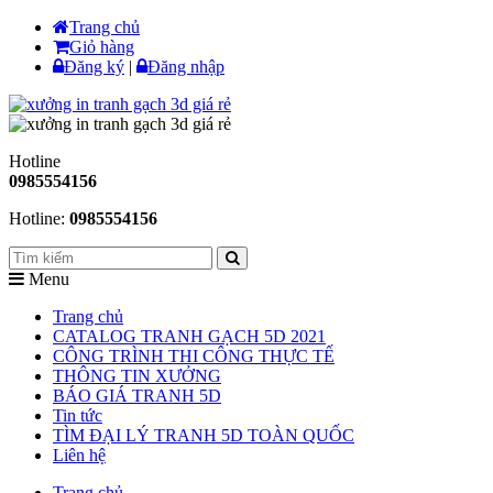
Trang chủ
Giỏ hàng
Đăng ký
|
Đăng nhập
Hotline
0985554156
Hotline:
0985554156
Menu
Trang chủ
CATALOG TRANH GẠCH 5D 2021
CÔNG TRÌNH THI CÔNG THỰC TẾ
THÔNG TIN XƯỞNG
BÁO GIÁ TRANH 5D
Tin tức
TÌM ĐẠI LÝ TRANH 5D TOÀN QUỐC
Liên hệ
Trang chủ