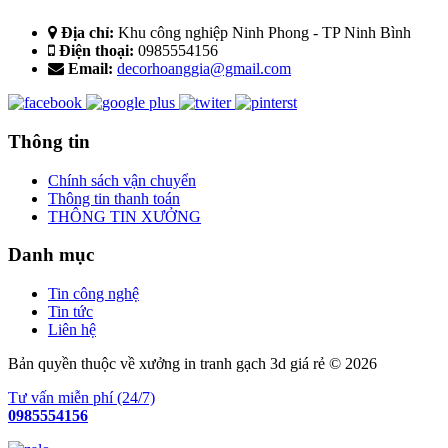
Địa chỉ:
Khu công nghiệp Ninh Phong - TP Ninh Bình
Điện thoại:
0985554156
Email:
decorhoanggia@gmail.com
Thông tin
Chính sách vận chuyển
Thông tin thanh toán
THÔNG TIN XƯỞNG
Danh mục
Tin công nghệ
Tin tức
Liên hệ
Bản quyền thuộc về xưởng in tranh gạch 3d giá rẻ © 2026
Tư vấn miễn phí (24/7)
0985554156