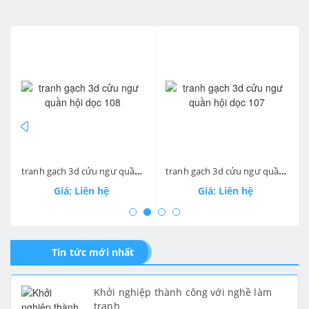
prev
ne
tranh gạch 3d cửu ngư quần hội dọc 108
tranh gạch 3d cửu ngư quần hội dọc 107
Giá: Liên hệ
Giá: Liên hệ
Tin tức mới nhất
Khởi nghiệp thành công với nghề làm
tranh