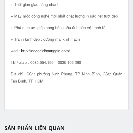
+ Thời gian giao hàng nhanh
+ Máy móc công nghệ mới nhất chất lượng in sắc nét tươi đẹp
+ Phủ men uv giúp sáng bóng sâu ảnh bảo vệ tranh tốt
+ Tranh kính đẹp , đường mài khít mạch
wed :
http://decor3dhoanggia.com/
FB / Zalo : 0985.554.156 – 0835 166 268
Địa chỉ: CS1: phường Ninh Phong, TP Ninh Bình, CS2: Quận
Tân Bình, TP HCM
SẢN PHẨN LIÊN QUAN