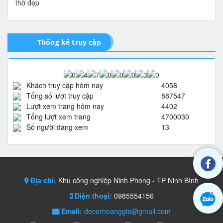
Thống kê truy cập
Khách truy cập hôm nay
4058
Tổng số lượt truy cập
887547
Lượt xem trang hôm nay
4402
Tổng lượt xem trang
4700030
Số người đang xem
13
Địa chỉ:
Khu công nghiệp Ninh Phong - TP Ninh Bình
Điện thoại:
0985554156
Email:
decorhoanggia@gmail.com