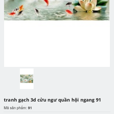
tranh gạch 3d cửu ngư quần hội ngang 91
Mã sản phẩm:
91