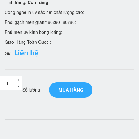
Tình trạng:
Còn hàng
Công nghệ in uv sắc nét chất lượng cao:
Phôi gạch men granit 60x60- 80x80:
Phủ men uv kính bóng loáng:
Giao Hàng Toàn Quốc :
Liên hệ
Giá:
+
-
Số lượng
MUA HÀNG