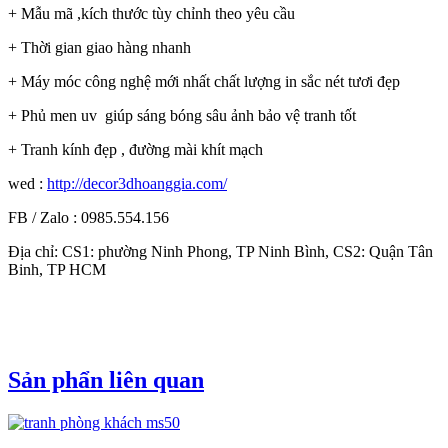
+ Mẫu mã ,kích thước tùy chỉnh theo yêu cầu
+ Thời gian giao hàng nhanh
+ Máy móc công nghệ mới nhất chất lượng in sắc nét tươi đẹp
+ Phủ men uv giúp sáng bóng sâu ảnh bảo vệ tranh tốt
+ Tranh kính đẹp , đường mài khít mạch
wed :
http://decor3dhoanggia.com/
FB / Zalo : 0985.554.156
Địa chỉ: CS1: phường Ninh Phong, TP Ninh Bình, CS2: Quận Tân
Binh, TP HCM
Sản phẩn liên quan