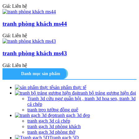
Giá: Liên hệ
tranh phòng khách ms44
Giá: Liên hệ
tranh phòng khách ms43
Giá: Liên hệ
Danh mục sản phẩm
sản phẩm thực tế
tranh bộ tráng gương hiện đại
Tranh 3d cửu ngư quần hội , tranh 3d hoa sen, tranh 3d
cá chép
tranh treo tường đồng quê
tranh gạch 3d đẹp
tranh gạch 3d cá chép
tranh gạch 3d phòng khách
tranh gạch 3d phòng thờ
Tranh gạch 5D