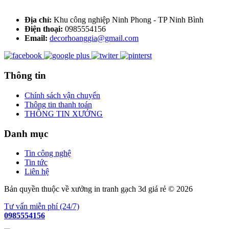
Địa chỉ:
Khu công nghiệp Ninh Phong - TP Ninh Bình
Điện thoại:
0985554156
Email:
decorhoanggia@gmail.com
Thông tin
Chính sách vận chuyển
Thông tin thanh toán
THÔNG TIN XƯỞNG
Danh mục
Tin công nghệ
Tin tức
Liên hệ
Bản quyền thuộc về xưởng in tranh gạch 3d giá rẻ © 2026
Tư vấn miễn phí (24/7)
0985554156