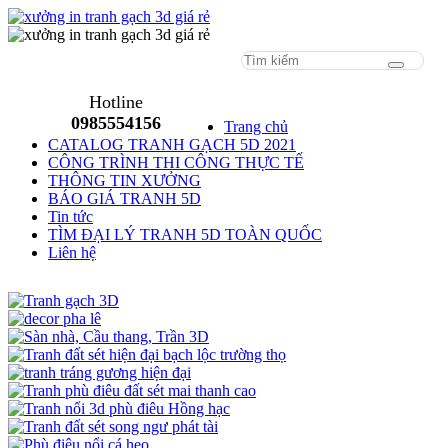
Menu
Hotline
0985554156
Trang chủ
CATALOG TRANH GẠCH 5D 2021
CÔNG TRÌNH THI CÔNG THỰC TẾ
THÔNG TIN XƯỞNG
BÁO GIÁ TRANH 5D
Tin tức
TÌM ĐẠI LÝ TRANH 5D TOÀN QUỐC
Liên hệ