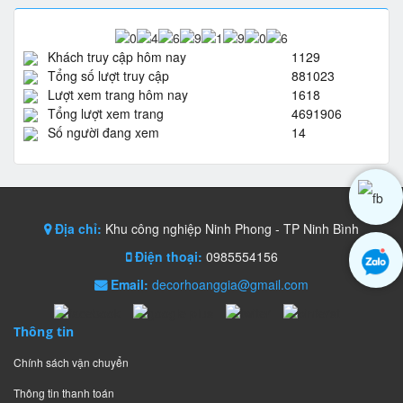
Khách truy cập hôm nay
1129
Tổng số lượt truy cập
881023
Lượt xem trang hôm nay
1618
Tổng lượt xem trang
4691906
Số người đang xem
14
Địa chỉ:
Khu công nghiệp Ninh Phong - TP Ninh Bình
Điện thoại:
0985554156
Email:
decorhoanggia@gmail.com
Thông tin
Chính sách vận chuyển
Thông tin thanh toán