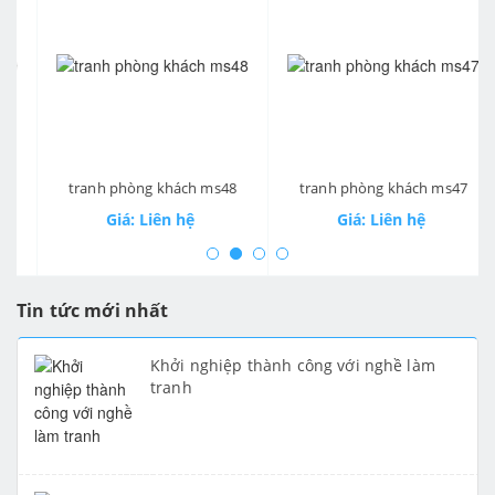
prev
ne
tranh phòng khách ms48
tranh phòng khách ms47
Giá: Liên hệ
Giá: Liên hệ
Tin tức mới nhất
Khởi nghiệp thành công với nghề làm
tranh