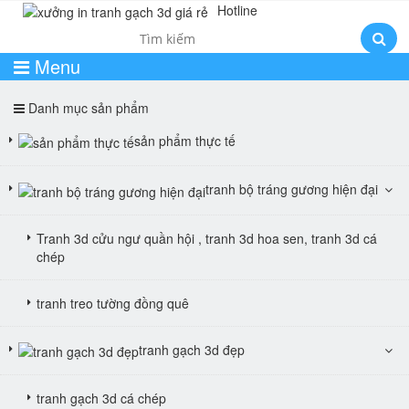
Hotline
0985554156
Menu
Danh mục sản phẩm
sản phẩm thực tế
tranh bộ tráng gương hiện đại
Tranh 3d cửu ngư quần hội , tranh 3d hoa sen, tranh 3d cá
chép
tranh treo tường đồng quê
tranh gạch 3d đẹp
tranh gạch 3d cá chép