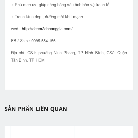
+ Phủ men uv giúp sáng bóng sâu ảnh bảo vệ tranh tốt
+ Tranh kính đẹp , đường mài khít mạch
wed :
http://decor3dhoanggia.com/
FB / Zalo : 0985.554.156
Địa chỉ: CS1: phường Ninh Phong, TP Ninh Bình, CS2: Quận
Tân Binh, TP HCM
SẢN PHẨN LIÊN QUAN