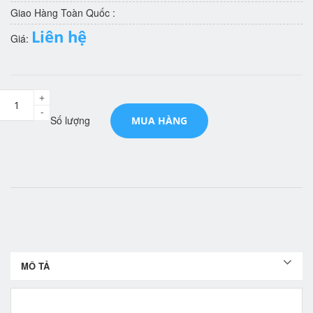
Giao Hàng Toàn Quốc :
Liên hệ
Giá:
+
-
Số lượng
MUA HÀNG
MÔ TẢ