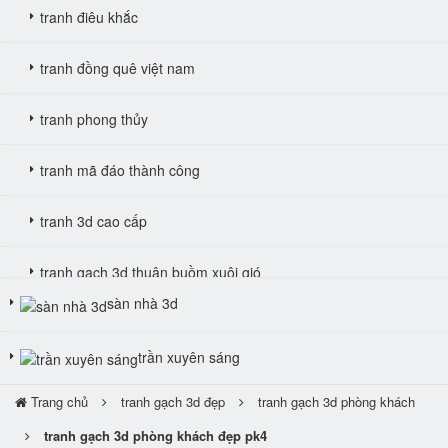
tranh điêu khắc
tranh đồng quê việt nam
tranh phong thủy
tranh mã đáo thành công
tranh 3d cao cấp
tranh gạch 3d thuận buồm xuôi gió
sàn nhà 3d
tranh giả ngọc
trần xuyên sáng
Trang chủ
tranh gạch 3d đẹp
tranh gạch 3d phòng khách
tranh gạch 3d phòng khách đẹp pk4