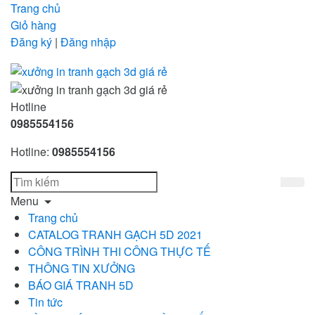
Trang chủ
Giỏ hàng
Đăng ký
|
Đăng nhập
Hotline
0985554156
Hotline:
0985554156
Menu
Trang chủ
CATALOG TRANH GẠCH 5D 2021
CÔNG TRÌNH THI CÔNG THỰC TẾ
THÔNG TIN XƯỞNG
BÁO GIÁ TRANH 5D
Tin tức