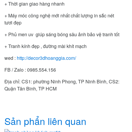
+ Thời gian giao hàng nhanh
+ Máy móc công nghệ mới nhất chất lượng in sắc nét
tươi đẹp
+ Phủ men uv giúp sáng bóng sâu ảnh bảo vệ tranh tốt
+ Tranh kính đẹp , đường mài khít mạch
wed :
http://decor3dhoanggia.com/
FB / Zalo : 0985.554.156
Địa chỉ: CS1: phường Ninh Phong, TP Ninh Bình, CS2:
Quận Tân Binh, TP HCM
Sản phẩn liên quan