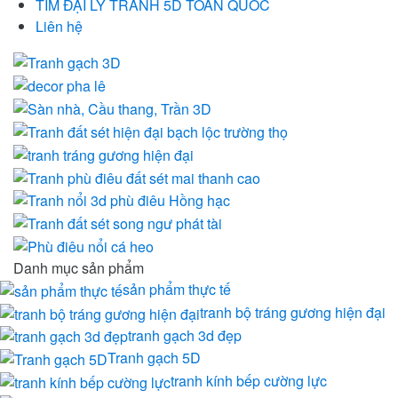
TÌM ĐẠI LÝ TRANH 5D TOÀN QUỐC
Liên hệ
Danh mục sản phẩm
sản phẩm thực tế
tranh bộ tráng gương hiện đại
tranh gạch 3d đẹp
Tranh gạch 5D
tranh kính bếp cường lực