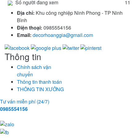
Số người đang xem
11
Địa chỉ:
Khu công nghiệp Ninh Phong - TP Ninh
Bình
Điện thoại:
0985554156
Email:
decorhoanggia@gmail.com
Thông tin
Chính sách vận
chuyển
Thông tin thanh toán
THÔNG TIN XƯỞNG
Tư vấn miễn phí (24/7)
0985554156