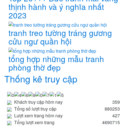
thịnh hành và ý nghĩa nhất
2023
tranh treo tường tráng gương
cửu ngư quần hội
tổng hợp những mẫu tranh
phòng thờ đẹp
Thống kê truy cập
Khách truy cập hôm nay
359
Tổng số lượt truy cập
880253
Lượt xem trang hôm nay
427
Tổng lượt xem trang
4690715