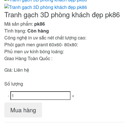
Tranh gạch 3D phòng khách đẹp pk86
Mã sản phẩm:
pk86
Tình trạng:
Còn hàng
Công nghệ in uv sắc nét chất lượng cao:
Phôi gạch men granit 60x60- 80x80:
Phủ men uv kính bóng loáng:
Giao Hàng Toàn Quốc :
Giá:
Liên hệ
Số lượng
-
+
Mua hàng