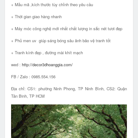
+ Mẫu mã ,kích thước tùy chỉnh theo yêu cầu
+ Thời gian giao hàng nhanh
+ Máy móc công nghệ mới nhất chất lượng in sắc nét tươi đẹp
+ Phủ men uv giúp sáng bóng sâu ảnh bảo vệ tranh tốt
+ Tranh kính đẹp , đường mài khít mạch
wed :
http://decor3dhoanggia.com/
FB / Zalo : 0985.554.156
Địa chỉ: CS1: phường Ninh Phong, TP Ninh Bình, CS2: Quận
Tân Binh, TP HCM