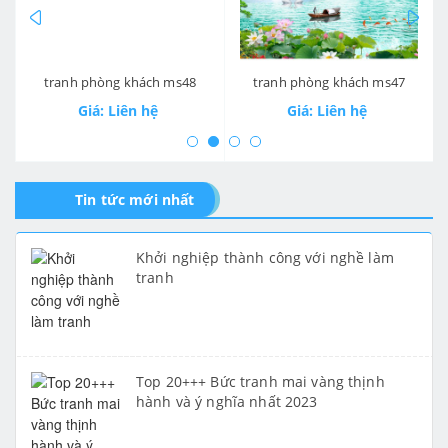
prev
ne
tranh phòng khách ms48
tranh phòng khách ms47
Giá: Liên hệ
Giá: Liên hệ
Tin tức mới nhất
Khởi nghiệp thành công với nghề làm
tranh
Top 20+++ Bức tranh mai vàng thịnh
hành và ý nghĩa nhất 2023