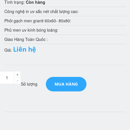
Tình trạng:
Còn hàng
Công nghệ in uv sắc nét chất lượng cao:
Phôi gạch men granit 60x60- 80x80:
Phủ men uv kính bóng loáng:
Giao Hàng Toàn Quốc :
Liên hệ
Giá:
+
-
Số lượng
MUA HÀNG