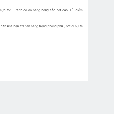
cực tốt . Tranh có độ sáng bóng sắc nét cao. Ưu điểm
căn nhà bạn trở nên sang trọng phong phú , bớt đi sự tẻ