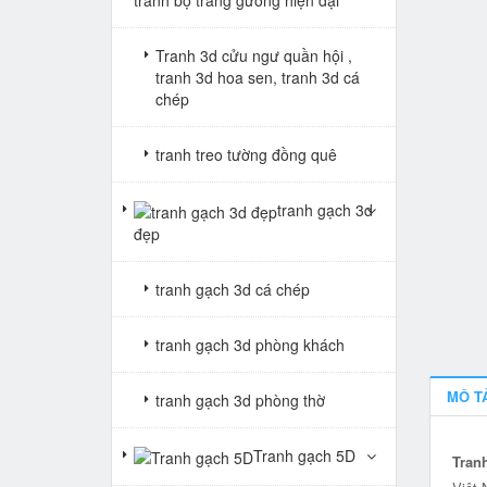
Tranh 3d cửu ngư quần hội ,
tranh 3d hoa sen, tranh 3d cá
chép
tranh treo tường đồng quê
tranh gạch 3d
đẹp
tranh gạch 3d cá chép
tranh gạch 3d phòng khách
MÔ T
tranh gạch 3d phòng thờ
Tranh gạch 5D
Tran