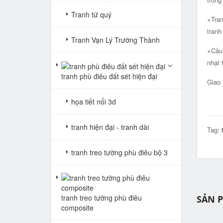
Tranh tứ quý
+Tran
tranh
Tranh Vạn Lý Trường Thành
+Cầu 
nhạt 
tranh phù điêu đất sét hiện đại
Giao 
họa tiết nổi 3d
tranh hiện đại - tranh dài
Tag:
tranh treo tường phù điêu bộ 3
tranh treo tường phù điêu
SẢN 
composite