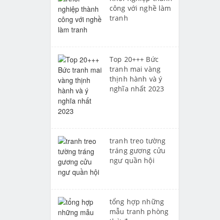
công với nghề làm
tranh
Top 20+++ Bức
tranh mai vàng
thịnh hành và ý
nghĩa nhất 2023
tranh treo tường
tráng gương cửu
ngư quần hội
tổng hợp những
mẫu tranh phòng