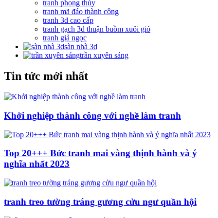
tranh phong thủy
tranh mã đáo thành công
tranh 3d cao cấp
tranh gạch 3d thuận buồm xuôi gió
tranh giả ngọc
sàn nhà 3d
trần xuyên sáng
Tin tức mới nhất
Khởi nghiệp thành công với nghề làm tranh
Top 20+++ Bức tranh mai vàng thịnh hành và ý
nghĩa nhất 2023
tranh treo tường tráng gương cửu ngư quần hội