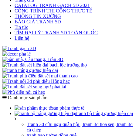
CATALOG TRANH GẠCH 5D 2021
CÔNG TRÌNH THI CÔNG THỰC TẾ
THÔNG TIN XƯỞNG
BÁO GIÁ TRANH 5D
Tin tức
TÌM ĐẠI LÝ TRANH 5D TOÀN QUỐC
Liên hệ
Danh mục sản phẩm
sản phẩm thực tế
tranh bộ tráng gương hiện đại
Tranh 3d cửu ngư quần hội , tranh 3d hoa sen, tranh 3d
cá chép
tranh treo tường đồng quê