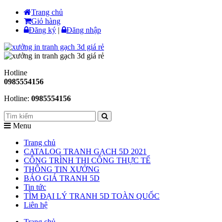
Trang chủ
Giỏ hàng
Đăng ký
|
Đăng nhập
Hotline
0985554156
Hotline:
0985554156
Menu
Trang chủ
CATALOG TRANH GẠCH 5D 2021
CÔNG TRÌNH THI CÔNG THỰC TẾ
THÔNG TIN XƯỞNG
BÁO GIÁ TRANH 5D
Tin tức
TÌM ĐẠI LÝ TRANH 5D TOÀN QUỐC
Liên hệ
Trang chủ