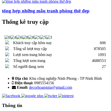
tổng hợp những mẫu tranh phòng thờ đẹp
Thống kê truy cập
Khách truy cập hôm nay
606
Tổng số lượt truy cập
878505
Lượt xem trang hôm nay
1093
Tổng lượt xem trang
4688553
Số người đang xem
27
Địa chỉ:
Khu công nghiệp Ninh Phong - TP Ninh Bình
Điện thoại:
0985554156
Email:
decorhoanggia@gmail.com
Thông tin