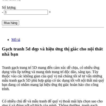
Số lượng
-
+
Mua hàng
Mô tả
Gạch tranh 5d đẹp và hiệu ứng thị giác cho nội thất
nhà bạn
Tranh gạch trang trí 5D mang đến cảm xúc dễ chịu, có nhiều ứng
dụng vừa ốp tường và mang tính trang trí độc đáo, sáng tạo. Tùy
thuộc vào các không gian của quý vị mà chúng tôi sẽ tư vấn những
mẫu tranh gạch 5D phù hợp giúp có tác dụng tốt với nội thất mà quý
bạn đang có nhằm mang lại hiệu ứng thị giác hoàn hảo cho công
trình.
Có nhiều chủ đề và mẫu tranh để quý vị thoải mái lựa chọn sao cho
ưng ý và đúng với sở thích của mình. Thông thường, tranh gạch