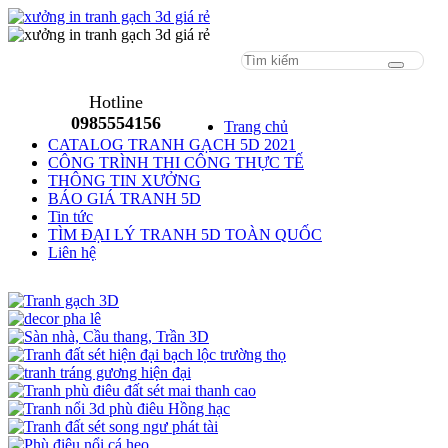
Menu
Hotline
0985554156
Trang chủ
CATALOG TRANH GẠCH 5D 2021
CÔNG TRÌNH THI CÔNG THỰC TẾ
THÔNG TIN XƯỞNG
BÁO GIÁ TRANH 5D
Tin tức
TÌM ĐẠI LÝ TRANH 5D TOÀN QUỐC
Liên hệ