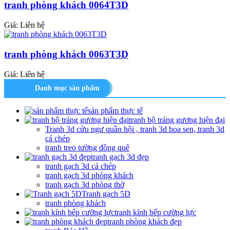
tranh phòng khách 0064T3D
Giá: Liên hệ
tranh phòng khách 0063T3D
Giá: Liên hệ
Danh mục sản phẩm
sản phẩm thực tế
tranh bộ tráng gương hiện đại
Tranh 3d cửu ngư quần hội , tranh 3d hoa sen, tranh 3d
cá chép
tranh treo tường đồng quê
tranh gạch 3d đẹp
tranh gạch 3d cá chép
tranh gạch 3d phòng khách
tranh gạch 3d phòng thờ
Tranh gạch 5D
tranh phòng khách
tranh kính bếp cường lực
tranh phòng khách đẹp