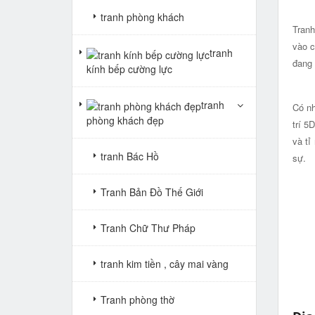
tranh phòng khách
Tranh
vào c
tranh
đang 
kính bếp cường lực
tranh
Có nh
phòng khách đẹp
trí 5
và tỉ
tranh Bác Hồ
sự.
Tranh Bản Đồ Thế Giới
Tranh Chữ Thư Pháp
tranh kim tiền , cây mai vàng
Tranh phòng thờ