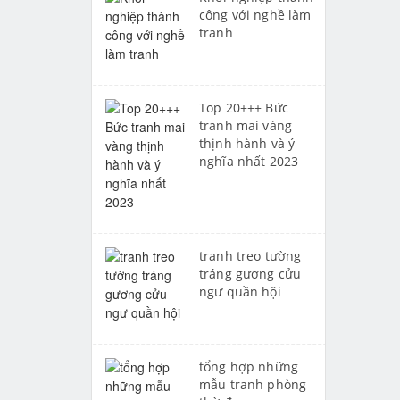
công với nghề làm
tranh
Top 20+++ Bức
tranh mai vàng
thịnh hành và ý
nghĩa nhất 2023
tranh treo tường
tráng gương cửu
ngư quần hội
tổng hợp những
mẫu tranh phòng