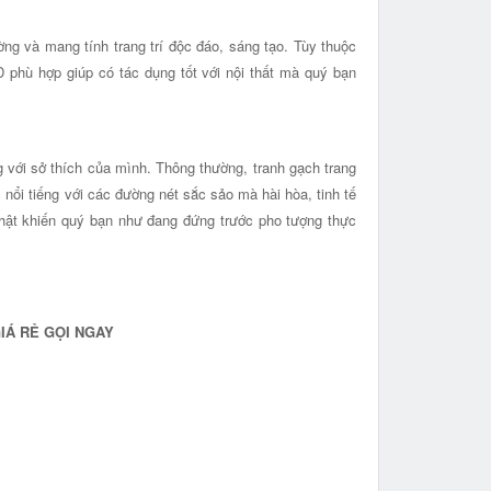
ng và mang tính trang trí độc đáo, sáng tạo. Tùy thuộc
 phù hợp giúp có tác dụng tốt với nội thất mà quý bạn
 với sở thích của mình. Thông thường, tranh gạch trang
c nổi tiếng với các đường nét sắc sảo mà hài hòa, tinh tế
hật khiến quý bạn như đang đứng trước pho tượng thực
IÁ RẺ GỌI NGAY