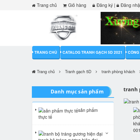
Trang chủ
Giỏ hàng
Đăng ký
|
Đăng nh
TRANG CHỦ
CATALOG TRANH GẠCH 5D 2021
CÔNG 
Trang chủ
Tranh gạch 5D
tranh phòng khách
tranh
Danh mục sản phẩm
sản phẩm
thực tế
tranh bộ tráng gương hiện đại