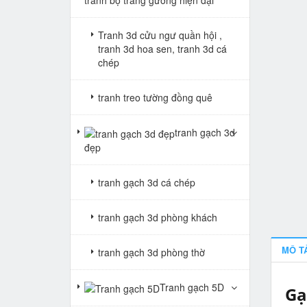
Tranh 3d cửu ngư quần hội ,
tranh 3d hoa sen, tranh 3d cá
chép
tranh treo tường đồng quê
tranh gạch 3d
đẹp
tranh gạch 3d cá chép
tranh gạch 3d phòng khách
MÔ T
tranh gạch 3d phòng thờ
Tranh gạch 5D
Gạ