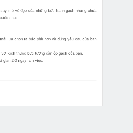
n say mê vẻ đẹp của những bức tranh gạch nhưng chưa
 bước sau:
i mái lựa chọn ra bức phù hợp và đúng yêu cầu của bạn
ợp với kích thước bức tường cần ốp gạch của bạn.
i gian 2-3 ngày làm việc.