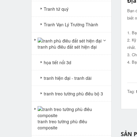
Địa
Tranh tứ quý
Bạn đ
biết 
Tranh Vạn Lý Trường Thành
1. Bạ
2. Kỹ
tranh phù điêu đất sét hiện đại
nhất.
3. Ch
4. Bạ
họa tiết nổi 3d
tranh hiện đại - tranh dài
Tag:
tranh treo tường phù điêu bộ 3
tranh treo tường phù điêu
composite
SẢN 