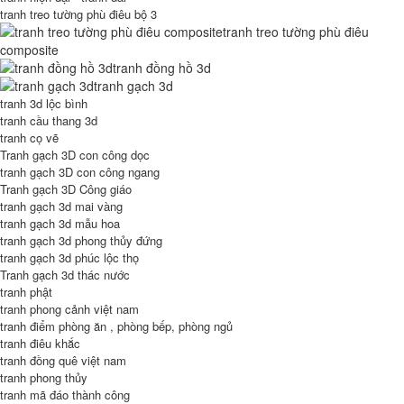
tranh treo tường phù điêu bộ 3
tranh treo tường phù điêu
composite
tranh đồng hồ 3d
tranh gạch 3d
tranh 3d lộc bình
tranh cầu thang 3d
tranh cọ vẽ
Tranh gạch 3D con công dọc
tranh gạch 3D con công ngang
Tranh gạch 3D Công giáo
tranh gạch 3d mai vàng
tranh gạch 3d mẫu hoa
tranh gạch 3d phong thủy đứng
tranh gạch 3d phúc lộc thọ
Tranh gạch 3d thác nước
tranh phật
tranh phong cảnh việt nam
tranh điểm phòng ăn , phòng bếp, phòng ngủ
tranh điêu khắc
tranh đồng quê việt nam
tranh phong thủy
tranh mã đáo thành công