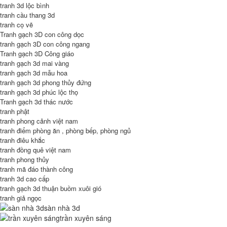
tranh 3d lộc bình
tranh cầu thang 3d
tranh cọ vẽ
Tranh gạch 3D con công dọc
tranh gạch 3D con công ngang
Tranh gạch 3D Công giáo
tranh gạch 3d mai vàng
tranh gạch 3d mẫu hoa
tranh gạch 3d phong thủy đứng
tranh gạch 3d phúc lộc thọ
Tranh gạch 3d thác nước
tranh phật
tranh phong cảnh việt nam
tranh điểm phòng ăn , phòng bếp, phòng ngủ
tranh điêu khắc
tranh đồng quê việt nam
tranh phong thủy
tranh mã đáo thành công
tranh 3d cao cấp
tranh gạch 3d thuận buồm xuôi gió
tranh giả ngọc
sàn nhà 3d
trần xuyên sáng