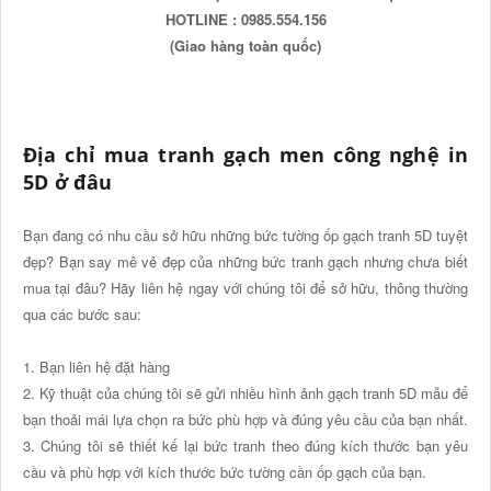
HOTLINE : 0985.554.156
(Giao hàng toàn quốc)
Địa chỉ mua tranh gạch men công nghệ in
5D ở đâu
Bạn đang có nhu cầu sở hữu những bức tường ốp gạch tranh 5D tuyệt
đẹp? Bạn say mê vẻ đẹp của những bức tranh gạch nhưng chưa biết
mua tại đâu? Hãy liên hệ ngay với chúng tôi để sở hữu, thông thường
qua các bước sau:
1. Bạn liên hệ đặt hàng
2. Kỹ thuật của chúng tôi sẽ gửi nhiều hình ảnh gạch tranh 5D mẫu để
bạn thoải mái lựa chọn ra bức phù hợp và đúng yêu cầu của bạn nhất.
3. Chúng tôi sẽ thiết kế lại bức tranh theo đúng kích thước bạn yêu
cầu và phù hợp với kích thước bức tường cần ốp gạch của bạn.