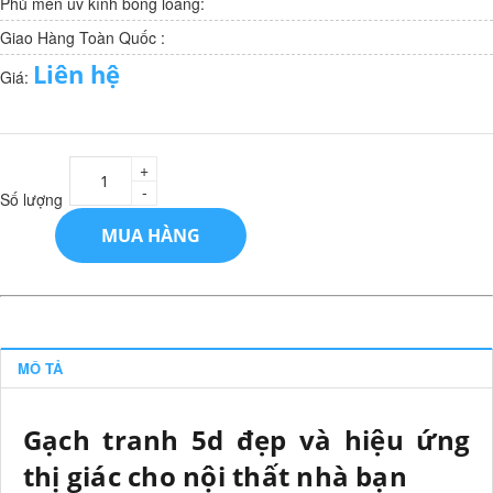
Phủ men uv kính bóng loáng:
Giao Hàng Toàn Quốc :
Liên hệ
Giá:
+
-
Số lượng
MUA HÀNG
MÔ TẢ
Gạch tranh 5d đẹp và hiệu ứng
thị giác cho nội thất nhà bạn