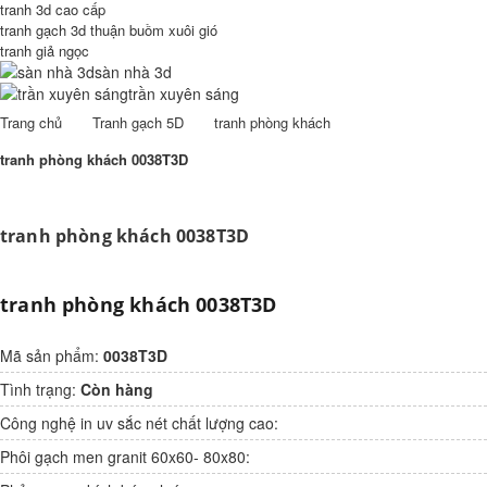
tranh 3d cao cấp
tranh gạch 3d thuận buồm xuôi gió
tranh giả ngọc
sàn nhà 3d
trần xuyên sáng
Trang chủ
Tranh gạch 5D
tranh phòng khách
tranh phòng khách 0038T3D
tranh phòng khách 0038T3D
tranh phòng khách 0038T3D
Mã sản phẩm:
0038T3D
Tình trạng:
Còn hàng
Công nghệ in uv sắc nét chất lượng cao:
Phôi gạch men granit 60x60- 80x80: