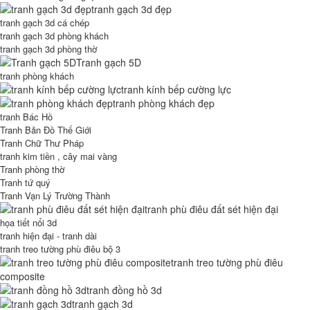
tranh gạch 3d đẹp
tranh gạch 3d cá chép
tranh gạch 3d phòng khách
tranh gạch 3d phòng thờ
Tranh gạch 5D
tranh phòng khách
tranh kính bếp cường lực
tranh phòng khách đẹp
tranh Bác Hồ
Tranh Bản Đồ Thế Giới
Tranh Chữ Thư Pháp
tranh kim tiền , cây mai vàng
Tranh phòng thờ
Tranh tứ quý
Tranh Vạn Lý Trường Thành
tranh phù điêu đất sét hiện đại
họa tiết nổi 3d
tranh hiện đại - tranh dài
tranh treo tường phù điêu bộ 3
tranh treo tường phù điêu
composite
tranh đồng hồ 3d
tranh gạch 3d