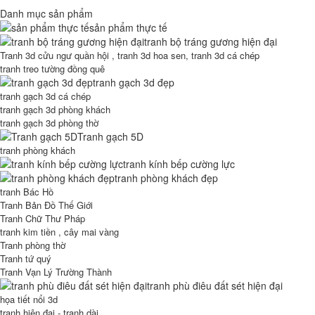
Danh mục sản phẩm
sản phẩm thực tế
tranh bộ tráng gương hiện đại
Tranh 3d cửu ngư quần hội , tranh 3d hoa sen, tranh 3d cá chép
tranh treo tường đồng quê
tranh gạch 3d đẹp
tranh gạch 3d cá chép
tranh gạch 3d phòng khách
tranh gạch 3d phòng thờ
Tranh gạch 5D
tranh phòng khách
tranh kính bếp cường lực
tranh phòng khách đẹp
tranh Bác Hồ
Tranh Bản Đồ Thế Giới
Tranh Chữ Thư Pháp
tranh kim tiền , cây mai vàng
Tranh phòng thờ
Tranh tứ quý
Tranh Vạn Lý Trường Thành
tranh phù điêu đất sét hiện đại
họa tiết nổi 3d
tranh hiện đại - tranh dài