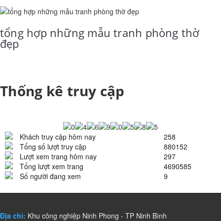
tổng hợp những mẫu tranh phòng thờ
đẹp
Thống kê truy cập
Khách truy cập hôm nay
258
Tổng số lượt truy cập
880152
Lượt xem trang hôm nay
297
Tổng lượt xem trang
4690585
Số người đang xem
9
Địa chỉ:
Khu công nghiệp Ninh Phong - TP Ninh Bình