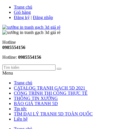
Trang chủ
Giỏ hàng
Đăng ký
|
Đăng nhập
Hotline
0985554156
Hotline:
0985554156
Menu
Trang chủ
CATALOG TRANH GẠCH 5D 2021
CÔNG TRÌNH THI CÔNG THỰC TẾ
THÔNG TIN XƯỞNG
BÁO GIÁ TRANH 5D
Tin tức
TÌM ĐẠI LÝ TRANH 5D TOÀN QUỐC
Liên hệ
Trang chủ