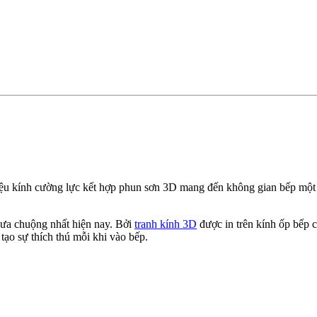
iệu kính cường lực kết hợp phun sơn 3D mang đến không gian bếp một 
ưa chuộng nhất hiện nay. Bởi
tranh kính 3D
được in trên kính ốp bếp 
 tạo sự thích thú mỗi khi vào bếp.