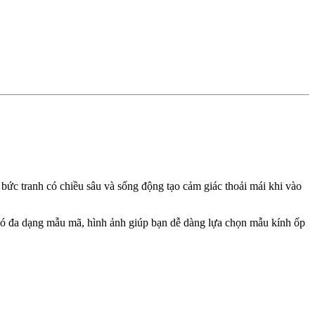
bức tranh có chiều sâu và sống động tạo cảm giác thoải mái khi vào
có đa dạng mẫu mã, hình ảnh giúp bạn dễ dàng lựa chọn mẫu kính ốp