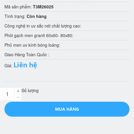
Mã sản phẩm:
T3M26025
Tình trạng:
Còn hàng
Công nghệ in uv sắc nét chất lượng cao:
Phôi gạch men granit 60x60- 80x80:
Phủ men uv kính bóng loáng:
Giao Hàng Toàn Quốc :
Liên hệ
Giá:
Số lượng
+
-
MUA HÀNG