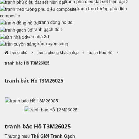
tranh phù điêu đất sét hiện đại
tranh treo tường phù điêu
composite
tranh đồng hồ 3d
tranh gạch 3d
sàn nhà 3d
trần xuyên sáng
Trang chủ
tranh phòng khách đẹp
tranh Bác Hồ
tranh bác Hồ T3M26025
tranh bác Hồ T3M26025
tranh bác Hồ T3M26025
Thương hiệu
Thế Giới Tranh Gạch