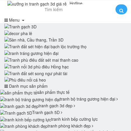
Hotline
0985554156
Menu
Danh mục sản phẩm
sản phẩm thực tế
tranh bộ tráng gương hiện đại
tranh gạch 3d đẹp
Tranh gạch 5D
tranh kính bếp cường lực
tranh phòng khách đẹp