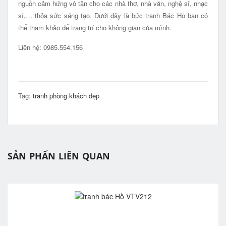
nguồn cảm hứng vô tận cho các nhà thơ, nhà văn, nghệ sĩ, nhạc
sĩ,… thỏa sức sáng tạo. Dưới đây là bức tranh Bác Hồ bạn có
thể tham khảo để trang trí cho không gian của mình.
Liên hệ: 0985.554.156
Tag:
tranh phòng khách đẹp
SẢN PHẨN LIÊN QUAN