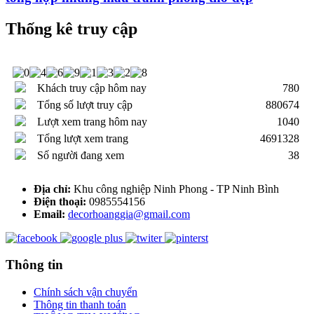
Thống kê truy cập
Khách truy cập hôm nay
780
Tổng số lượt truy cập
880674
Lượt xem trang hôm nay
1040
Tổng lượt xem trang
4691328
Số người đang xem
38
Địa chỉ:
Khu công nghiệp Ninh Phong - TP Ninh Bình
Điện thoại:
0985554156
Email:
decorhoanggia@gmail.com
Thông tin
Chính sách vận chuyển
Thông tin thanh toán