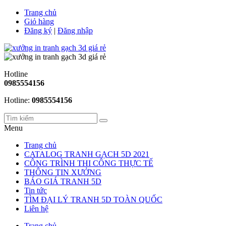
Trang chủ
Giỏ hàng
Đăng ký
|
Đăng nhập
Hotline
0985554156
Hotline:
0985554156
Menu
Trang chủ
CATALOG TRANH GẠCH 5D 2021
CÔNG TRÌNH THI CÔNG THỰC TẾ
THÔNG TIN XƯỞNG
BÁO GIÁ TRANH 5D
Tin tức
TÌM ĐẠI LÝ TRANH 5D TOÀN QUỐC
Liên hệ
Trang chủ