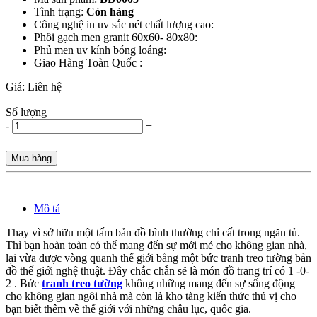
Tình trạng:
Còn hàng
Công nghệ in uv sắc nét chất lượng cao:
Phôi gạch men granit 60x60- 80x80:
Phủ men uv kính bóng loáng:
Giao Hàng Toàn Quốc :
Giá:
Liên hệ
Số lượng
-
+
Mua hàng
Mô tả
Thay vì sở hữu một tấm bản đồ bình thường chỉ cất trong ngăn tủ.
Thì bạn hoàn toàn có thể mang đến sự mới mẻ cho không gian nhà,
lại vừa được vòng quanh thế giới bằng một bức tranh treo tường bản
đồ thế giới nghệ thuật. Đây chắc chắn sẽ là món đồ trang trí có 1 -0-
2 . Bức
tranh treo tường
không những mang đến sự sống động
cho không gian ngôi nhà mà còn là kho tàng kiến thức thú vị cho
bạn biết thêm về thế giới với những châu lục, quốc gia.