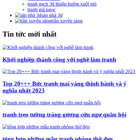
tranh gạch 3d thuận buồm xuôi gió
tranh giả ngọc
sàn nhà 3d
trần xuyên sáng
Tin tức mới nhất
Khởi nghiệp thành công với nghề làm tranh
Top 20+++ Bức tranh mai vàng thịnh hành và ý
nghĩa nhất 2023
tranh treo tường tráng gương cửu ngư quần hội
tổng hợp những mẫu tranh phòng thờ đẹp