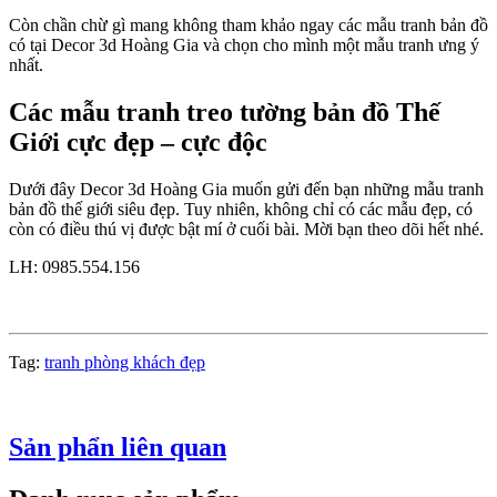
Còn chần chừ gì mang không tham khảo ngay các mẫu tranh bản đồ
có tại Decor 3d Hoàng Gia và chọn cho mình một mẫu tranh ưng ý
nhất.
Các mẫu tranh treo tường bản đồ Thế
Giới cực đẹp – cực độc
Dưới đây Decor 3d Hoàng Gia muốn gửi đến bạn những mẫu tranh
bản đồ thế giới siêu đẹp. Tuy nhiên, không chỉ có các mẫu đẹp, có
còn có điều thú vị được bật mí ở cuối bài. Mời bạn theo dõi hết nhé.
LH: 0985.554.156
Tag:
tranh phòng khách đẹp
Sản phẩn liên quan