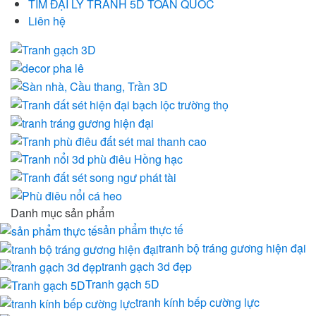
TÌM ĐẠI LÝ TRANH 5D TOÀN QUỐC
Liên hệ
Danh mục sản phẩm
sản phẩm thực tế
tranh bộ tráng gương hiện đại
tranh gạch 3d đẹp
Tranh gạch 5D
tranh kính bếp cường lực