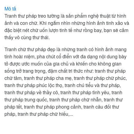
Mô tả
Tranh thư pháp treo tường là sản phẩm nghệ thuật từ hình
ảnh và con chữ. Khi ngắm nhìn những hình ảnh tinh xảo và
đặc biệt nét chữ uốn lượn tinh tế như rồng bay, bạn sẽ cảm
thấy vô cùng thư thái.
Tranh chữ thư pháp đẹp là những tranh có hình ảnh mang
tính hoài niệm, pha chút cổ điển với đa dạng nội dung bày
tỏ được ước muốn của gia chủ và khiến cho không gian
sống trở trang trọng, đậm chất tri thức như: tranh thư pháp
chữ tâm, tranh thư pháp cha mẹ, tranh thư pháp chữ phúc,
tranh thư pháp phúc lộc thọ, tranh chú tiểu và thư pháp,
tranh thư pháp về thầy cô, tranh thư pháp tình yêu, tranh
thư pháp trung quốc, tranh thư pháp chữ nhẫn, tranh thư
pháp tết, tranh thư pháp phong cảnh, tranh câu đối thư
pháp, tranh thư pháp chữ hiếu,...