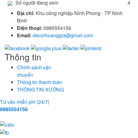
Số người đang xem
4
Địa chỉ:
Khu công nghiệp Ninh Phong - TP Ninh
Bình
Điện thoại:
0985554156
Email:
decorhoanggia@gmail.com
Thông tin
Chính sách vận
chuyển
Thông tin thanh toán
THÔNG TIN XƯỞNG
Tư vấn miễn phí (24/7)
0985554156