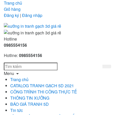
Trang chủ
Giỏ hàng
Đăng ký
|
Đăng nhập
Hotline
0985554156
Hotline:
0985554156
Menu
Trang chủ
CATALOG TRANH GẠCH 5D 2021
CÔNG TRÌNH THI CÔNG THỰC TẾ
THÔNG TIN XƯỞNG
BÁO GIÁ TRANH 5D
Tin tức