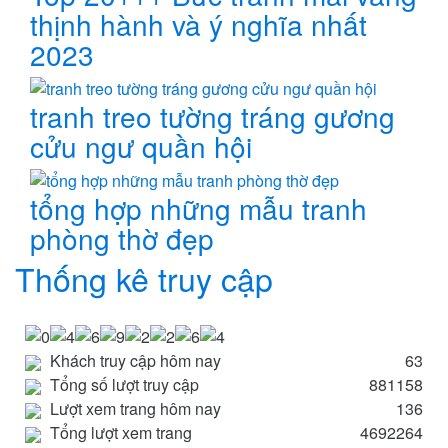
thịnh hành và ý nghĩa nhất
2023
tranh treo tường tráng gương
cửu ngư quần hội
tổng hợp những mẫu tranh
phòng thờ đẹp
Thống kê truy cập
Khách truy cập hôm nay
63
Tổng số lượt truy cập
881158
Lượt xem trang hôm nay
136
Tổng lượt xem trang
4692264