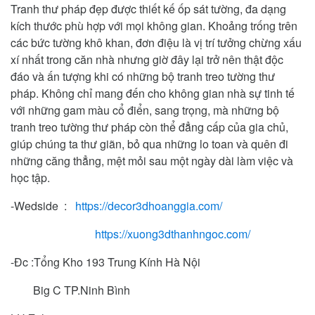
Tranh thư pháp đẹp được thiết kế ốp sát tường, đa dạng
kích thước phù hợp với mọi không gian. Khoảng trống trên
các bức tường khô khan, đơn điệu là vị trí tưởng chừng xấu
xí nhất trong căn nhà nhưng giờ đây lại trở nên thật độc
đáo và ấn tượng khi có những bộ tranh treo tường thư
pháp. Không chỉ mang đến cho không gian nhà sự tinh tế
với những gam màu cổ điển, sang trọng, mà những bộ
tranh treo tường thư pháp còn thể đẳng cấp của gia chủ,
giúp chúng ta thư giãn, bỏ qua những lo toan và quên đi
những căng thẳng, mệt mỏi sau một ngày dài làm việc và
học tập.
-Wedside :
https://decor3dhoanggia.com/
https://xuong3dthanhngoc.com/
-Đc :Tổng Kho 193 Trung Kính Hà Nội
Big C TP.Ninh Bình