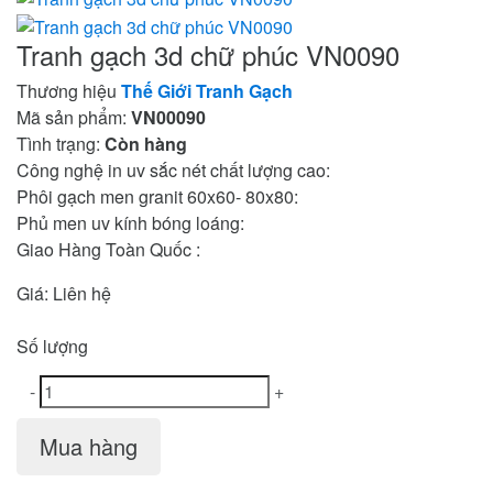
Tranh gạch 3d chữ phúc VN0090
Thương hiệu
Thế Giới Tranh Gạch
Mã sản phẩm:
VN00090
Tình trạng:
Còn hàng
Công nghệ in uv sắc nét chất lượng cao:
Phôi gạch men granit 60x60- 80x80:
Phủ men uv kính bóng loáng:
Giao Hàng Toàn Quốc :
Giá:
Liên hệ
Số lượng
-
+
Mua hàng