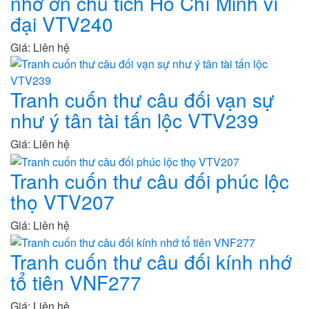
nhớ ơn chủ tich Hồ Chí Minh vĩ
đại VTV240
Giá: Liên hệ
Tranh cuốn thư câu đối vạn sự
như ý tân tài tấn lộc VTV239
Giá: Liên hệ
Tranh cuốn thư câu đối phúc lộc
thọ VTV207
Giá: Liên hệ
Tranh cuốn thư câu đối kính nhớ
tổ tiên VNF277
Giá: Liên hệ