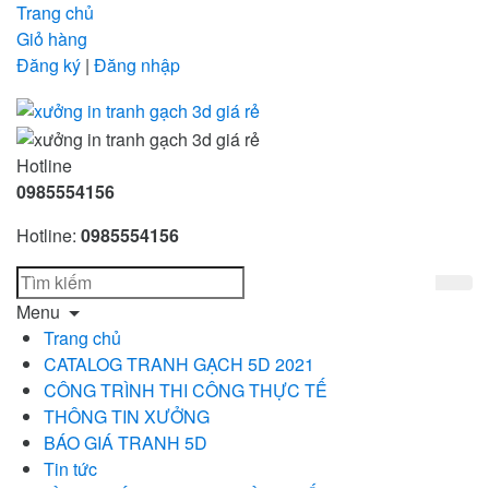
Trang chủ
Giỏ hàng
Đăng ký
|
Đăng nhập
Hotline
0985554156
Hotline:
0985554156
Menu
Trang chủ
CATALOG TRANH GẠCH 5D 2021
CÔNG TRÌNH THI CÔNG THỰC TẾ
THÔNG TIN XƯỞNG
BÁO GIÁ TRANH 5D
Tin tức