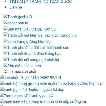
TÌM ĐẠI LÝ TRANH 5D TOÀN QUỐC
Liên hệ
Danh mục sản phẩm
sản phẩm thực tế
tranh bộ tráng gương hiện đại
tranh gạch 3d đẹp
Tranh gạch 5D
tranh kính bếp cường lực