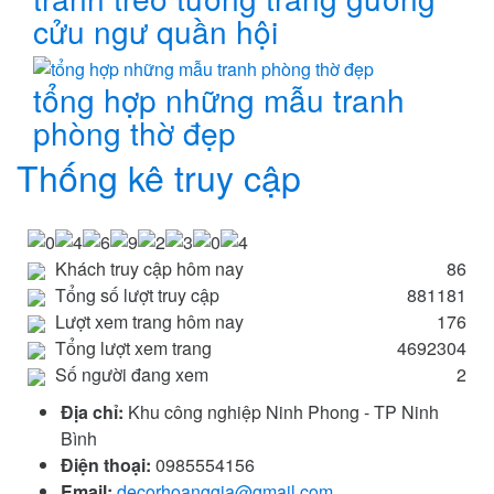
cửu ngư quần hội
tổng hợp những mẫu tranh
phòng thờ đẹp
Thống kê truy cập
Khách truy cập hôm nay
86
Tổng số lượt truy cập
881181
Lượt xem trang hôm nay
176
Tổng lượt xem trang
4692304
Số người đang xem
2
Địa chỉ:
Khu công nghiệp Ninh Phong - TP Ninh
Bình
Điện thoại:
0985554156
Email:
decorhoanggia@gmail.com