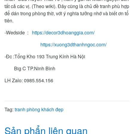
tất cả các vị. (Theo wiki). Đây cũng là chủ đề tranh phù hợp
để dán trong phòng thờ, với ý nghĩa tưởng nhớ và biết ơn tổ
tiên.
-Wedside :
https://decor3dhoanggia.com/
https://xuong3dthanhngoc.com/
-Đc :Tổng Kho 193 Trung Kính Hà Nội
Big C TP.Ninh Bình
LH Zalo: 0985.554.156
Tag:
tranh phòng khách đẹp
Sản phẩn liên quan