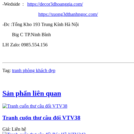
-Wedside :
https://decor3dhoanggia.com/
https://xuong3dthanhngoc.com/
-Đc :Tổng Kho 193 Trung Kính Hà Nội
Big C TP.Ninh Bình
LH Zalo: 0985.554.156
Tag:
tranh phòng khách đẹp
Sản phẩn liên quan
Tranh cuốn thư câu đối VTV38
Giá: Liên hệ