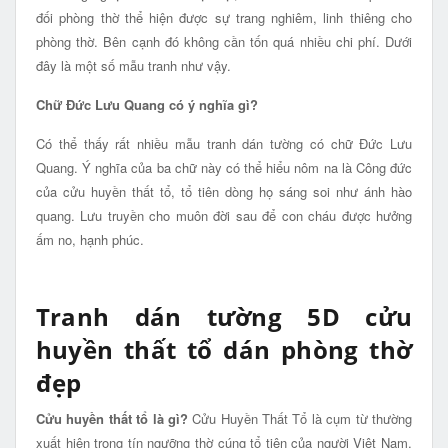
đối phòng thờ thể hiện được sự trang nghiêm, linh thiêng cho
phòng thờ. Bên cạnh đó không cần tốn quá nhiều chi phí. Dưới
đây là một số mẫu tranh như vậy.
Chữ Đức Lưu Quang có ý nghĩa gì?
Có thể thấy rất nhiều mẫu tranh dán tường có chữ Đức Lưu
Quang. Ý nghĩa của ba chữ này có thể hiểu nôm na là Công đức
của cửu huyền thất tổ, tổ tiên dòng họ sáng soi như ánh hào
quang. Lưu truyền cho muôn đời sau để con cháu được hưởng
ấm no, hạnh phúc.
Tranh dán tường 5D cửu
huyền thất tổ dán phòng thờ
đẹp
Cửu huyền thất tổ là gì?
Cửu Huyền Thất Tổ là cụm từ thường
xuất hiện trong tín ngưỡng thờ cúng tổ tiên của người Việt Nam,