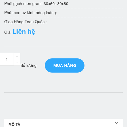
Phôi gạch men granit 60x60- 80x80:
Phủ men uv kính bóng loáng:
Giao Hàng Toàn Quốc :
Liên hệ
Giá:
+
-
Số lượng
MUA HÀNG
MÔ TẢ