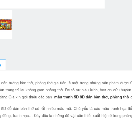
Ả
 dán tường bàn thờ, phòng thờ gia tiên là một trong những sản phẩm được tì
ần trang trí lại không gian phòng thờ. Để tỏ sự hiếu kính, biết ơn cửu huy
àng Gia xin giới thiệu các bạn
mẫu tranh 5D 8D dán bàn thờ, phòng thờ
đ
 5D để dán bàn thờ có rất nhiều mẫu mã. Chủ yếu là các mẫu tranh họa tiế
 đồng, tranh hạc… Đây đều là những đồ vật cần thiết xuất hiện ở trong phòng