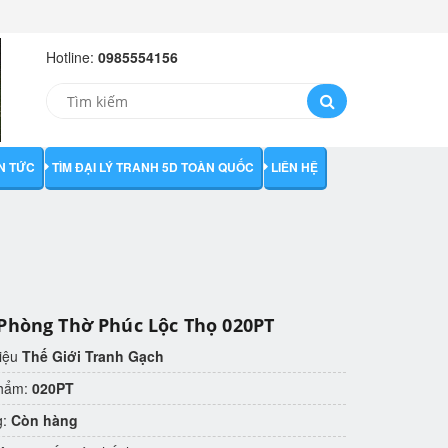
Hotline:
0985554156
IN TỨC
TÌM ĐẠI LÝ TRANH 5D TOÀN QUỐC
LIÊN HỆ
Phòng Thờ Phúc Lộc Thọ 020PT
iệu
Thế Giới Tranh Gạch
phẩm:
020PT
g:
Còn hàng