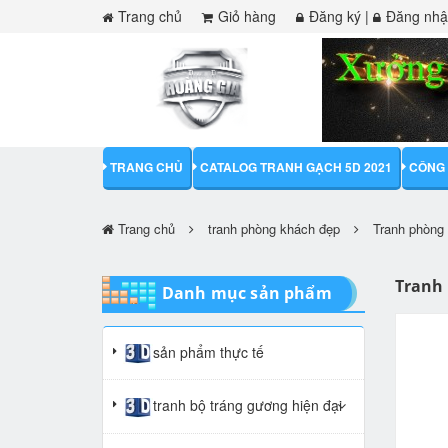
Trang chủ
Giỏ hàng
Đăng ký
|
Đăng nh
TRANG CHỦ
CATALOG TRANH GẠCH 5D 2021
CÔNG 
Trang chủ
tranh phòng khách đẹp
Tranh phòng 
Tranh 
Danh mục sản phẩm
sản phẩm thực tế
tranh bộ tráng gương hiện đại