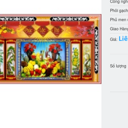
Công nghệ
Phôi gạch
Phủ men u
Giao Hàn
Li
Giá:
Số lượng