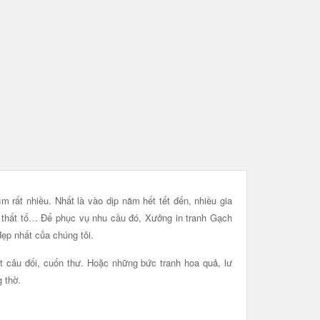
m rất nhiều. Nhất là vào dịp năm hết tết đến, nhiều gia
ền thất tổ… Để phục vụ nhu cầu đó, Xưởng in tranh Gạch
ẹp nhất của chúng tôi.
t câu đối, cuốn thư. Hoặc những bức tranh hoa quả, lư
 thờ.