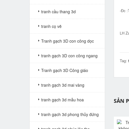
-Đc :
tranh cầu thang 3d
Big 
tranh cọ vẽ
LH Za
Tranh gạch 3D con công dọc
tranh gạch 3D con công ngang
Tag:
Tranh gạch 3D Công giáo
tranh gạch 3d mai vàng
tranh gạch 3d mẫu hoa
SẢN 
tranh gạch 3d phong thủy đứng