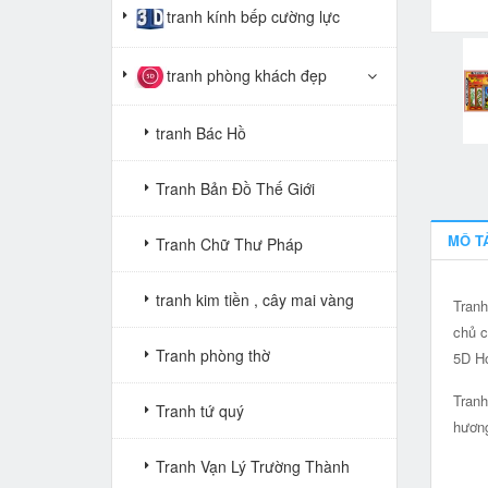
tranh kính bếp cường lực
tranh phòng khách đẹp
tranh Bác Hồ
Tranh Bản Đồ Thế Giới
MÔ T
Tranh Chữ Thư Pháp
tranh kim tiền , cây mai vàng
Tranh
chủ c
Tranh phòng thờ
5D Ho
Tranh
Tranh tứ quý
hương
Tranh Vạn Lý Trường Thành