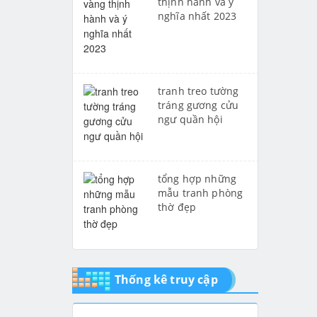
thịnh hành và ý
nghĩa nhất 2023
tranh treo tường
tráng gương cửu
ngư quần hội
tổng hợp những
mẫu tranh phòng
thờ đẹp
Thống kê truy cập