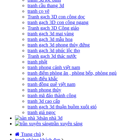
tranh cầu thang 3d
tranh cọ vẽ
Tranh gạch 3D con công dọc
tranh gạch 3D con công ngang
Tranh gạch 3D Công giáo
tranh gạch 3d mai vàng
tranh gạch 3d mẫu hoa
tranh gạch 3d phong thủy đứng
tranh gạch 3d phúc lộc thọ
Tranh gạch 3d thác nước
tranh phật
tranh phong cảnh việt nam
tranh điểm phòng ăn , phòng bếp, phòng ngủ
tranh điêu khắc
tranh đồng quê việt nam
tranh phong thủy
tranh mã đáo thành công
tranh 3d cao cấp
tranh gạch 3d thuận buồm xuôi gió
tranh giả ngọc
sàn nhà 3d
trần xuyên sáng
Trang chủ
tranh phòng khách đẹp