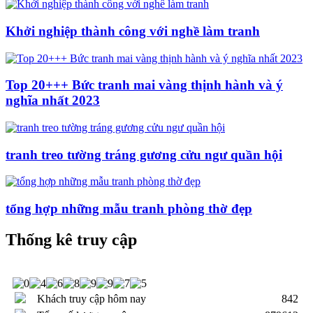
Khởi nghiệp thành công với nghề làm tranh
Top 20+++ Bức tranh mai vàng thịnh hành và ý
nghĩa nhất 2023
tranh treo tường tráng gương cửu ngư quần hội
tổng hợp những mẫu tranh phòng thờ đẹp
Thống kê truy cập
Khách truy cập hôm nay
842