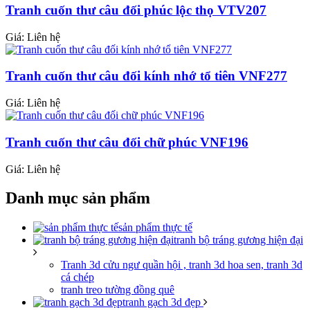
Tranh cuốn thư câu đối phúc lộc thọ VTV207
Giá: Liên hệ
Tranh cuốn thư câu đối kính nhớ tổ tiên VNF277
Giá: Liên hệ
Tranh cuốn thư câu đối chữ phúc VNF196
Giá: Liên hệ
Danh mục sản phẩm
sản phẩm thực tế
tranh bộ tráng gương hiện đại
Tranh 3d cửu ngư quần hội , tranh 3d hoa sen, tranh 3d
cá chép
tranh treo tường đồng quê
tranh gạch 3d đẹp