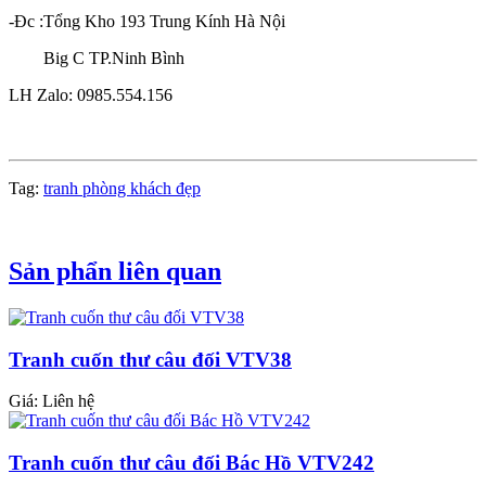
-Đc :Tổng Kho 193 Trung Kính Hà Nội
Big C TP.Ninh Bình
LH Zalo: 0985.554.156
Tag:
tranh phòng khách đẹp
Sản phẩn liên quan
Tranh cuốn thư câu đối VTV38
Giá: Liên hệ
Tranh cuốn thư câu đối Bác Hồ VTV242