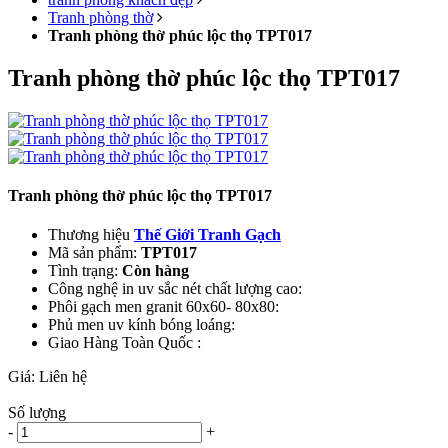
Tranh phòng thờ
Tranh phòng thờ phúc lộc thọ TPT017
Tranh phòng thờ phúc lộc thọ TPT017
Tranh phòng thờ phúc lộc thọ TPT017
Thương hiệu
Thế Giới Tranh Gạch
Mã sản phẩm:
TPT017
Tình trạng:
Còn hàng
Công nghệ in uv sắc nét chất lượng cao:
Phôi gạch men granit 60x60- 80x80:
Phủ men uv kính bóng loáng:
Giao Hàng Toàn Quốc :
Giá:
Liên hệ
Số lượng
-
+