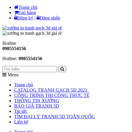
Trang chủ
Giỏ hàng
Đăng ký
|
Đăng nhập
Hotline
0985554156
Hotline:
0985554156
Menu
Trang chủ
CATALOG TRANH GẠCH 5D 2021
CÔNG TRÌNH THI CÔNG THỰC TẾ
THÔNG TIN XƯỞNG
BÁO GIÁ TRANH 5D
Tin tức
TÌM ĐẠI LÝ TRANH 5D TOÀN QUỐC
Liên hệ
Trang chủ