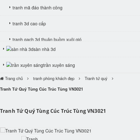
tranh mã đáo thành công
tranh 3d cao cấp
tranh gạch 3d thuận buồm xuôi gió
sàn nhà 3d
tranh giả ngọc
trần xuyên sáng
Trang chủ
tranh phòng khách đẹp
Tranh tứ quý
Tranh Tứ Quý Tùng Cúc Trúc Tùng VN3021
Tranh Tứ Quý Tùng Cúc Trúc Tùng VN3021