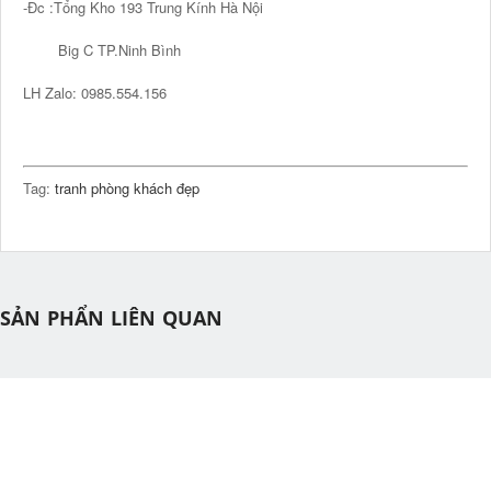
-Đc :Tổng Kho 193 Trung Kính Hà Nội
Big C TP.Ninh Bình
LH Zalo: 0985.554.156
Tag:
tranh phòng khách đẹp
SẢN PHẨN LIÊN QUAN