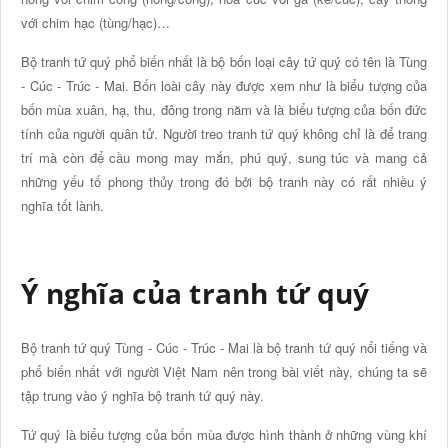
với chim hạc (tùng/hạc)…
Bộ tranh tứ quý phổ biến nhất là bộ bốn loại cây tứ quý có tên là Tùng
- Cúc - Trúc - Mai. Bốn loài cây này được xem như là biểu tượng của
bốn mùa xuân, hạ, thu, đông trong năm và là biểu tượng của bốn đức
tính của người quân tử. Người treo tranh tứ quý không chỉ là để trang
trí mà còn để cầu mong may mắn, phú quý, sung túc và mang cả
những yếu tố phong thủy trong đó bởi bộ tranh này có rất nhiều ý
nghĩa tốt lành.
Ý nghĩa của tranh tứ quý
Bộ tranh tứ quý Tùng - Cúc - Trúc - Mai là bộ tranh tứ quý nổi tiếng và
phổ biến nhất với người Việt Nam nên trong bài viết này, chúng ta sẽ
tập trung vào ý nghĩa bộ tranh tứ quý này.
Tứ quý là biểu tượng của bốn mùa được hình thành ở những vùng khí