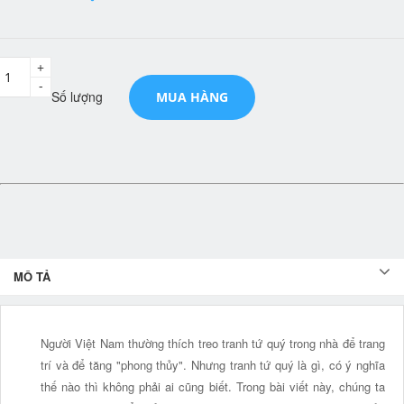
+
-
Số lượng
MUA HÀNG
MÔ TẢ
Người Việt Nam thường thích treo tranh tứ quý trong nhà để trang
trí và để tăng "phong thủy". Nhưng tranh tứ quý là gì, có ý nghĩa
thế nào thì không phải ai cũng biết. Trong bài viết này, chúng ta