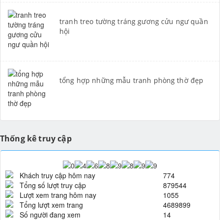
tranh treo tường tráng gương cửu ngư quần
hội
tổng hợp những mẫu tranh phòng thờ đẹp
Thống kê truy cập
Khách truy cập hôm nay
774
Tổng số lượt truy cập
879544
Lượt xem trang hôm nay
1055
Tổng lượt xem trang
4689899
Số người đang xem
14