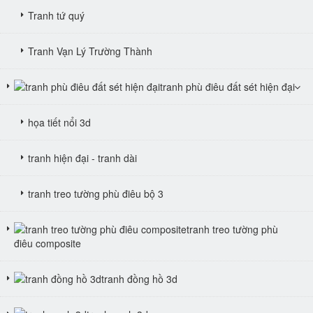
Tranh tứ quý
Tranh Vạn Lý Trường Thành
tranh phù điêu đất sét hiện đại
họa tiết nổi 3d
tranh hiện đại - tranh dài
tranh treo tường phù điêu bộ 3
tranh treo tường phù
điêu composite
tranh đồng hồ 3d