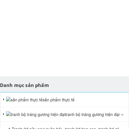
Danh mục sản phẩm
sản phẩm thực tế
tranh bộ tráng gương hiện đại
Tranh 3d cửu ngư quần hội , tranh 3d hoa sen, tranh 3d cá