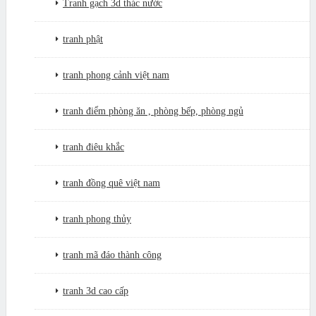
Tranh gạch 3d thác nước
tranh phật
tranh phong cảnh việt nam
tranh điểm phòng ăn , phòng bếp, phòng ngủ
tranh điêu khắc
tranh đồng quê việt nam
tranh phong thủy
tranh mã đáo thành công
tranh 3d cao cấp