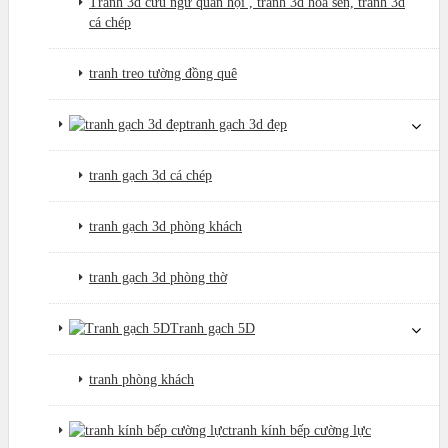
Tranh 3d cửu ngư quần hội , tranh 3d hoa sen, tranh 3d
cá chép
tranh treo tường đồng quê
tranh gạch 3d đẹp
tranh gạch 3d cá chép
tranh gạch 3d phòng khách
tranh gạch 3d phòng thờ
Tranh gạch 5D
tranh phòng khách
tranh kính bếp cường lực