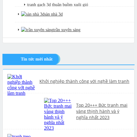
tranh gạch 3d thuận buồm xuôi gió
sàn nhà 3d
tranh giả ngọc
trần xuyên sáng
Tin tức mới nhất
Khởi nghiệp thành công với nghề làm tranh
Top 20+++ Bức tranh mai
vàng thịnh hành và ý
nghĩa nhất 2023