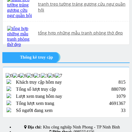
tranh treo tường tráng gương cửu ngư quần
hội
tổng hợp những mẫu tranh phòng thờ đẹp
Thống kê truy cập
Khách truy cập hôm nay
815
Tổng số lượt truy cập
880709
Lượt xem trang hôm nay
1079
Tổng lượt xem trang
4691367
Số người đang xem
33
Địa chỉ:
Khu công nghiệp Ninh Phong - TP Ninh Bình
Điện thoại:
0985554156