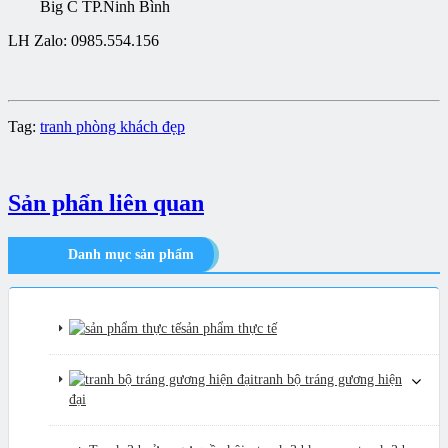
Big C TP.Ninh Bình
LH Zalo: 0985.554.156
Tag:
tranh phòng khách đẹp
Sản phẩn liên quan
Danh mục sản phẩm
sản phẩm thực tế
tranh bộ tráng gương hiện
đại