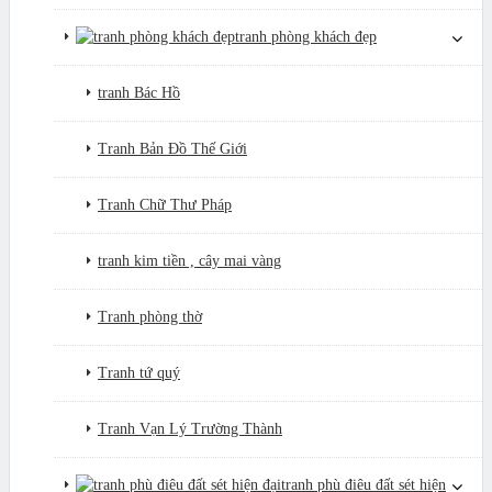
tranh phòng khách đẹp
tranh Bác Hồ
Tranh Bản Đồ Thế Giới
Tranh Chữ Thư Pháp
tranh kim tiền , cây mai vàng
Tranh phòng thờ
Tranh tứ quý
Tranh Vạn Lý Trường Thành
tranh phù điêu đất sét hiện