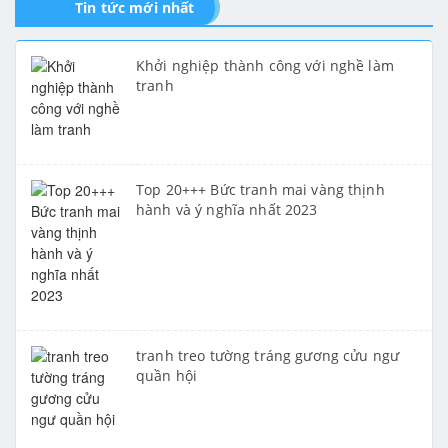
Tin tức mới nhất
Khởi nghiệp thành công với nghề làm
tranh
Top 20+++ Bức tranh mai vàng thịnh
hành và ý nghĩa nhất 2023
tranh treo tường tráng gương cửu ngư
quần hội