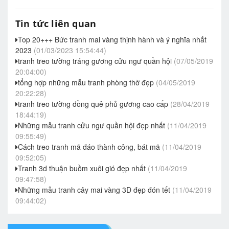
Tin tức liên quan
Top 20+++ Bức tranh mai vàng thịnh hành và ý nghĩa nhất
2023
(01/03/2023 15:54:44)
tranh treo tường tráng gương cửu ngư quần hội
(07/05/2019
20:04:00)
tổng hợp những mẫu tranh phòng thờ đẹp
(04/05/2019
20:22:28)
tranh treo tường đồng quê phủ gương cao cấp
(28/04/2019
18:44:19)
Những mẫu tranh cửu ngư quần hội đẹp nhất
(11/04/2019
09:55:49)
Cách treo tranh mã đáo thành công, bát mã
(11/04/2019
09:52:05)
Tranh 3d thuận buồm xuôi gió đẹp nhất
(11/04/2019
09:47:58)
Những mẫu tranh cây mai vàng 3D đẹp đón tết
(11/04/2019
09:44:02)