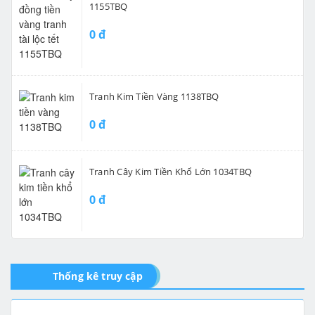
1155TBQ
0 đ
Tranh Kim Tiền Vàng 1138TBQ
0 đ
Tranh Cây Kim Tiền Khổ Lớn 1034TBQ
0 đ
Thống kê truy cập