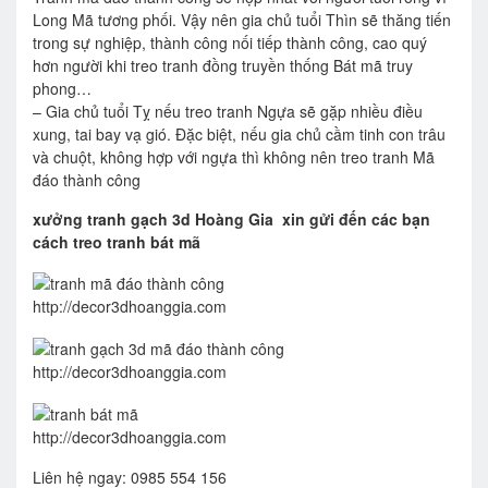
Long Mã tương phối. Vậy nên gia chủ tuổi Thìn sẽ thăng tiến
trong sự nghiệp, thành công nối tiếp thành công, cao quý
hơn người khi treo tranh đồng truyền thống Bát mã truy
phong…
– Gia chủ tuổi Tỵ nếu treo tranh Ngựa sẽ gặp nhiều điều
xung, tai bay vạ gió. Đặc biệt, nếu gia chủ cầm tinh con trâu
và chuột, không hợp với ngựa thì không nên treo tranh Mã
đáo thành công
xưởng tranh gạch 3d Hoàng Gia xin gửi đến các bạn
cách treo tranh bát mã
http://decor3dhoanggia.com
http://decor3dhoanggia.com
http://decor3dhoanggia.com
Liên hệ ngay: 0985 554 156