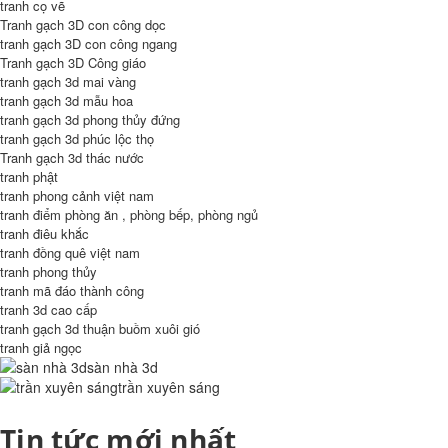
tranh cọ vẽ
Tranh gạch 3D con công dọc
tranh gạch 3D con công ngang
Tranh gạch 3D Công giáo
tranh gạch 3d mai vàng
tranh gạch 3d mẫu hoa
tranh gạch 3d phong thủy đứng
tranh gạch 3d phúc lộc thọ
Tranh gạch 3d thác nước
tranh phật
tranh phong cảnh việt nam
tranh điểm phòng ăn , phòng bếp, phòng ngủ
tranh điêu khắc
tranh đồng quê việt nam
tranh phong thủy
tranh mã đáo thành công
tranh 3d cao cấp
tranh gạch 3d thuận buồm xuôi gió
tranh giả ngọc
sàn nhà 3d
trần xuyên sáng
Tin tức mới nhất