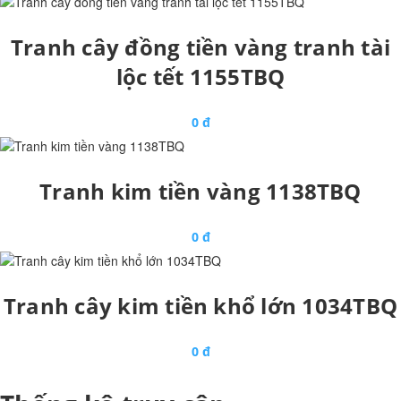
Tranh cây đồng tiền vàng tranh tài
lộc tết 1155TBQ
0 đ
Tranh kim tiền vàng 1138TBQ
0 đ
Tranh cây kim tiền khổ lớn 1034TBQ
0 đ