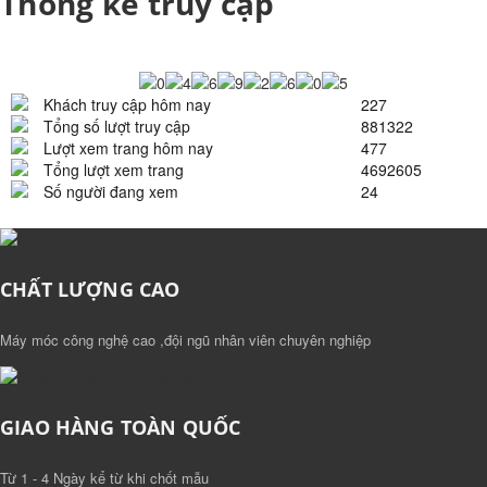
Thống kê truy cập
Khách truy cập hôm nay
227
Tổng số lượt truy cập
881322
Lượt xem trang hôm nay
477
Tổng lượt xem trang
4692605
Số người đang xem
24
CHẤT LƯỢNG CAO
Máy móc công nghệ cao ,đội ngũ nhân viên chuyên nghiệp
GIAO HÀNG TOÀN QUỐC
Từ 1 - 4 Ngày kể từ khi chốt mẫu