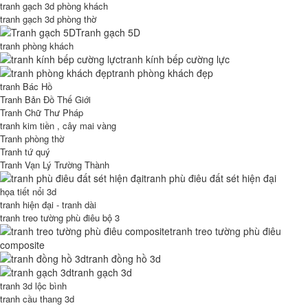
tranh gạch 3d phòng khách
tranh gạch 3d phòng thờ
Tranh gạch 5D
tranh phòng khách
tranh kính bếp cường lực
tranh phòng khách đẹp
tranh Bác Hồ
Tranh Bản Đồ Thế Giới
Tranh Chữ Thư Pháp
tranh kim tiền , cây mai vàng
Tranh phòng thờ
Tranh tứ quý
Tranh Vạn Lý Trường Thành
tranh phù điêu đất sét hiện đại
họa tiết nổi 3d
tranh hiện đại - tranh dài
tranh treo tường phù điêu bộ 3
tranh treo tường phù điêu
composite
tranh đồng hồ 3d
tranh gạch 3d
tranh 3d lộc bình
tranh cầu thang 3d