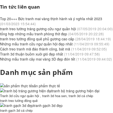
Tin tức liên quan
Top 20+++ Bức tranh mai vàng thịnh hành và ý nghĩa nhất 2023
(01/03/2023 15:54:44)
tranh treo tường tráng gương cửu ngư quần hội
(07/05/2019 20:04:00)
tổng hợp những mẫu tranh phòng thờ đẹp
(04/05/2019 20:22:28)
tranh treo tường đồng quê phủ gương cao cấp
(28/04/2019 18:44:19)
Những mẫu tranh cửu ngư quần hội đẹp nhất
(11/04/2019 09:55:49)
Cách treo tranh mã đáo thành công, bát mã
(11/04/2019 09:52:05)
Tranh 3d thuận buồm xuôi gió đẹp nhất
(11/04/2019 09:47:58)
Những mẫu tranh cây mai vàng 3D đẹp đón tết
(11/04/2019 09:44:02)
Danh mục sản phẩm
sản phẩm thực tế
tranh bộ tráng gương hiện đại
Tranh 3d cửu ngư quần hội , tranh 3d hoa sen, tranh 3d cá chép
tranh treo tường đồng quê
tranh gạch 3d đẹp
tranh gạch 3d cá chép