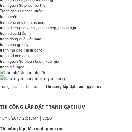
tranh gạch 3d phúc lộc thọ
Tranh gạch 3d thác nước
tranh phật
tranh phong cảnh việt nam
tranh điểm phòng ăn , phòng bếp, phòng ngủ
tranh điêu khắc
tranh đồng quê việt nam
tranh phong thủy
tranh mã đáo thành công
tranh 3d cao cấp
tranh gạch 3d thuận buồm xuôi gió
tranh giả ngọc
sàn nhà 3d
trần xuyên sáng
Trang chủ
Tin tức
Thi công lắp đặt tranh gạch uv
THI CÔNG LẮP ĐẶT TRANH GẠCH UV
16/10/2017 20:17:44
|
3026
Thi công lắp đặt tranh gạch uv