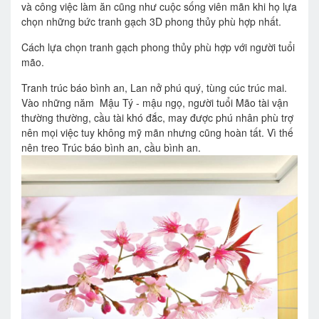
và công việc làm ăn cũng như cuộc sống viên mãn khi họ lựa
chọn những bức tranh gạch 3D phong thủy phù hợp nhất.
Cách lựa chọn
tranh gạch phong thủy
phù hợp với người tuổi
mão.
Tranh trúc báo bình an, Lan nở phú quý, tùng cúc trúc mai.
Vào những năm Mậu Tý - mậu ngọ, người tuổi Mão tài vận
thường thường, cầu tài khó đắc, may được phú nhân phù trợ
nên mọi việc tuy không mỹ mãn nhưng cũng hoàn tất. Vì thế
nên treo Trúc báo bình an, cầu bình an.