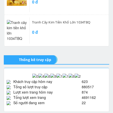
0 đ
Tranh Cây Kim Tiền Khổ Lớn 1034TBQ
0 đ
Thống kê truy cập
Khách truy cập hôm nay
623
Tổng số lượt truy cập
880517
Lượt xem trang hôm nay
874
Tổng lượt xem trang
4691162
Số người đang xem
22