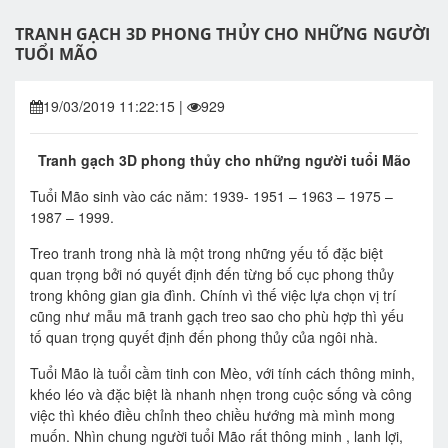
TRANH GẠCH 3D PHONG THỦY CHO NHỮNG NGƯỜI
TUỔI MÃO
19/03/2019 11:22:15
|
929
Tranh gạch 3D phong thủy cho những người tuổi Mão
Tuổi Mão sinh vào các năm: 1939- 1951 – 1963 – 1975 –
1987 – 1999.
Treo tranh trong nhà là một trong những yếu tố đặc biệt
quan trọng bởi nó quyết định đến từng bố cục phong thủy
trong không gian gia đình. Chính vì thế việc lựa chọn vị trí
cũng như mẫu mã tranh gạch treo sao cho phù hợp thì yếu
tố quan trọng quyết định đến phong thủy của ngôi nhà.
Tuổi Mão là tuổi cầm tinh con Mèo, với tính cách thông minh,
khéo léo và đặc biệt là nhanh nhẹn trong cuộc sống và công
việc thì khéo điều chỉnh theo chiều hướng mà mình mong
muốn. Nhìn chung người tuổi Mão rất thông minh , lanh lợi,