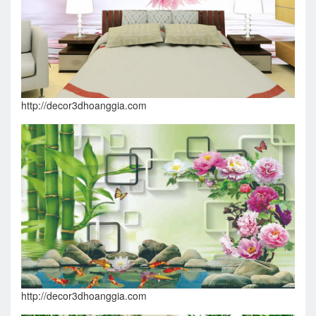
http://decor3dhoanggia.com
http://decor3dhoanggia.com