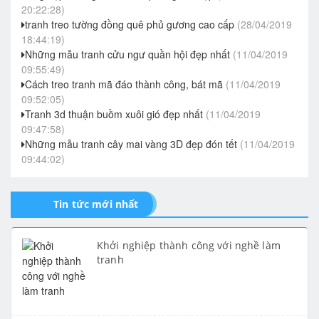
20:22:28)
tranh treo tường đồng quê phủ gương cao cấp
(28/04/2019
18:44:19)
Những mẫu tranh cửu ngư quần hội đẹp nhất
(11/04/2019
09:55:49)
Cách treo tranh mã đáo thành công, bát mã
(11/04/2019
09:52:05)
Tranh 3d thuận buồm xuôi gió đẹp nhất
(11/04/2019
09:47:58)
Những mẫu tranh cây mai vàng 3D đẹp đón tết
(11/04/2019
09:44:02)
Tin tức mới nhất
Khởi nghiệp thành công với nghề làm
tranh