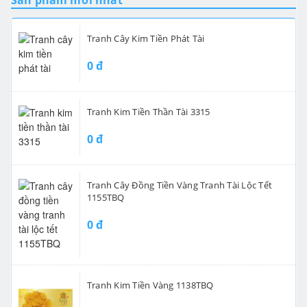
Sản phẩm mới nhất
Tranh Cây Kim Tiền Phát Tài
0 đ
Tranh Kim Tiền Thần Tài 3315
0 đ
Tranh Cây Đồng Tiền Vàng Tranh Tài Lộc Tết
1155TBQ
0 đ
Tranh Kim Tiền Vàng 1138TBQ