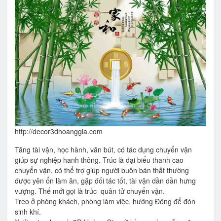
http://decor3dhoanggia.com
Tăng tài vận, học hành, văn bút, có tác dụng chuyển vận
giúp sự nghiệp hanh thông. Trúc là đại biểu thanh cao
chuyển vận, có thể trợ giúp người buôn bán thất thường
được yên ổn làm ăn, gặp đối tác tốt, tài vận dần dần hưng
vượng. Thế mới gọi là trúc quân tử chuyển vận.
Treo ở phòng khách, phòng làm việc, hướng Đông để đón
sinh khí.