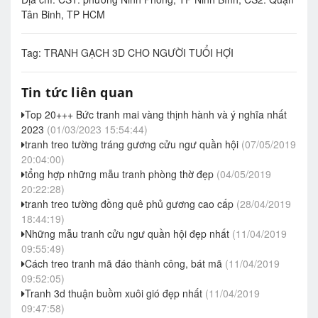
Tân Binh, TP HCM
Tag:
TRANH GẠCH 3D CHO NGƯỜI TUỔI HỢI
Tin tức liên quan
Top 20+++ Bức tranh mai vàng thịnh hành và ý nghĩa nhất
2023
(01/03/2023 15:54:44)
tranh treo tường tráng gương cửu ngư quần hội
(07/05/2019
20:04:00)
tổng hợp những mẫu tranh phòng thờ đẹp
(04/05/2019
20:22:28)
tranh treo tường đồng quê phủ gương cao cấp
(28/04/2019
18:44:19)
Những mẫu tranh cửu ngư quần hội đẹp nhất
(11/04/2019
09:55:49)
Cách treo tranh mã đáo thành công, bát mã
(11/04/2019
09:52:05)
Tranh 3d thuận buồm xuôi gió đẹp nhất
(11/04/2019
09:47:58)