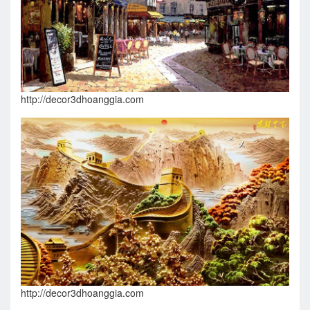
http://decor3dhoanggia.com
http://decor3dhoanggia.com