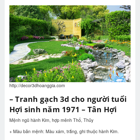
http://decor3dhoanggia.com
– Tranh gạch 3d cho người tuổi
Hợi sinh năm 1971 – Tân Hợi
Mệnh ngũ hành Kim, hợp mênh Thổ, Thủy
+ Màu bản mệnh: Màu xám, trắng, ghi thuộc hành Kim.