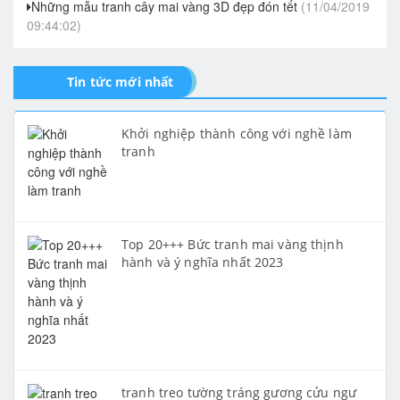
Những mẫu tranh cây mai vàng 3D đẹp đón tết
(11/04/2019
09:44:02)
Tin tức mới nhất
Khởi nghiệp thành công với nghề làm
tranh
Top 20+++ Bức tranh mai vàng thịnh
hành và ý nghĩa nhất 2023
tranh treo tường tráng gương cửu ngư