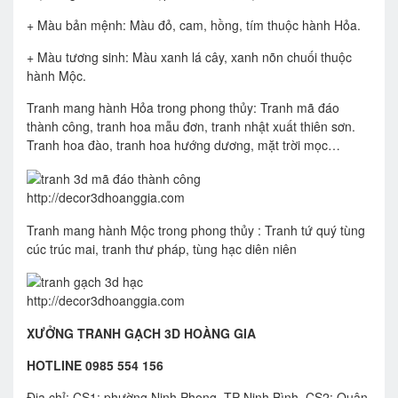
+ Màu bản mệnh: Màu đỏ, cam, hồng, tím thuộc hành Hỏa.
+ Màu tương sinh: Màu xanh lá cây, xanh nõn chuối thuộc
hành Mộc.
Tranh mang hành Hỏa trong phong thủy: Tranh mã đáo
thành công, tranh hoa mẫu đơn, tranh nhật xuất thiên sơn.
Tranh hoa đào, tranh hoa hướng dương, mặt trời mọc…
http://decor3dhoanggia.com
Tranh mang hành Mộc trong phong thủy : Tranh tứ quý tùng
cúc trúc mai, tranh thư pháp, tùng hạc diên niên
http://decor3dhoanggia.com
XƯỞNG TRANH GẠCH 3D HOÀNG GIA
HOTLINE 0985 554 156
Địa chỉ: CS1: phường Ninh Phong, TP Ninh Bình, CS2: Quận