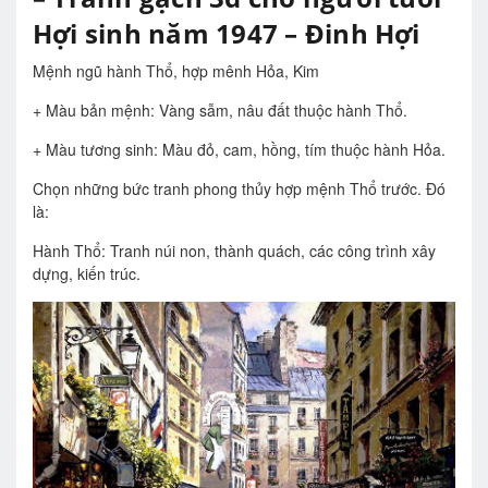
Hợi sinh năm 1947 – Đinh Hợi
Mệnh ngũ hành Thổ, hợp mênh Hỏa, Kim
+ Màu bản mệnh: Vàng sẫm, nâu đất thuộc hành Thổ.
+ Màu tương sinh: Màu đỏ, cam, hồng, tím thuộc hành Hỏa.
Chọn những bức tranh phong thủy hợp mệnh Thổ trước. Đó
là:
Hành Thổ: Tranh núi non, thành quách, các công trình xây
dựng, kiến trúc.