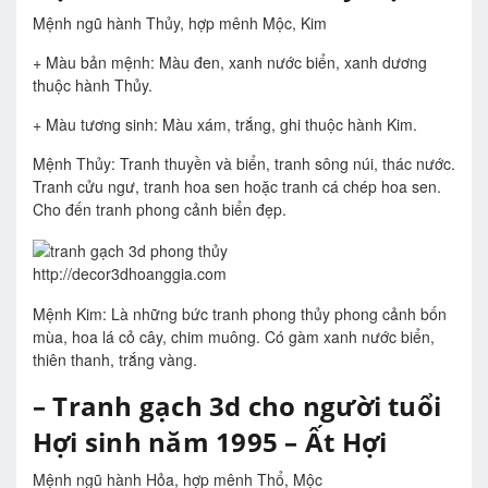
Mệnh ngũ hành Thủy, hợp mênh Mộc, Kim
+ Màu bản mệnh: Màu đen, xanh nước biển, xanh dương
thuộc hành Thủy.
+ Màu tương sinh: Màu xám, trắng, ghi thuộc hành Kim.
Mệnh Thủy: Tranh thuyền và biển, tranh sông núi, thác nước.
Tranh cửu ngư, tranh hoa sen hoặc tranh cá chép hoa sen.
Cho đến tranh phong cảnh biển đẹp.
http://decor3dhoanggia.com
Mệnh Kim: Là những bức tranh phong thủy phong cảnh bốn
mùa, hoa lá cỏ cây, chim muông. Có gàm xanh nước biển,
thiên thanh, trắng vàng.
– Tranh gạch 3d cho người tuổi
Hợi sinh năm 1995 – Ất Hợi
Mệnh ngũ hành Hỏa, hợp mênh Thổ, Mộc