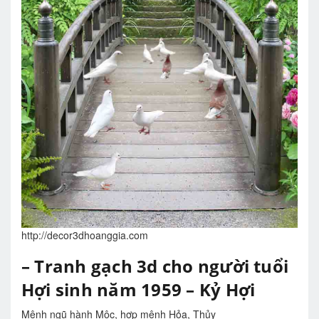
http://decor3dhoanggia.com
– Tranh gạch 3d cho người tuổi
Hợi sinh năm 1959 – Kỷ Hợi
Mệnh ngũ hành Mộc, hợp mênh Hỏa, Thủy