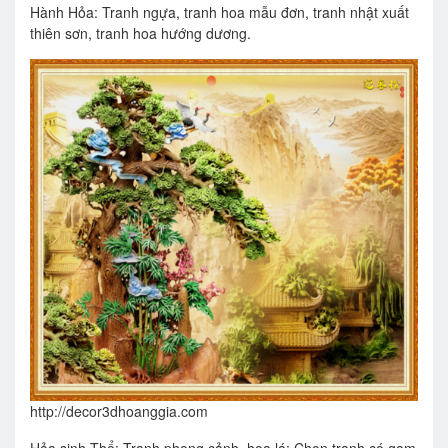
Hành Hỏa: Tranh ngựa, tranh hoa mẫu đơn, tranh nhật xuất
thiên sơn, tranh hoa hướng dương.
http://decor3dhoanggia.com
Hỏa sinh Thổ: Tranh phong cảnh, hoa lá: Chọn tranh có gam