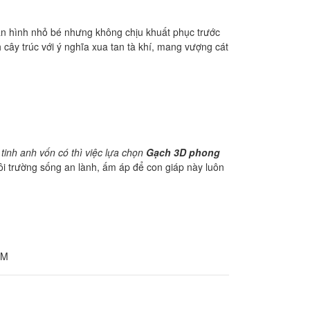
hân hình nhỏ bé nhưng không chịu khuất phục trước
cây trúc với ý nghĩa xua tan tà khí, mang vượng cát
inh anh vốn có thì việc lựa chọn
Gạch 3D phong
i trường sống an lành, ấm áp để con giáp này luôn
CM