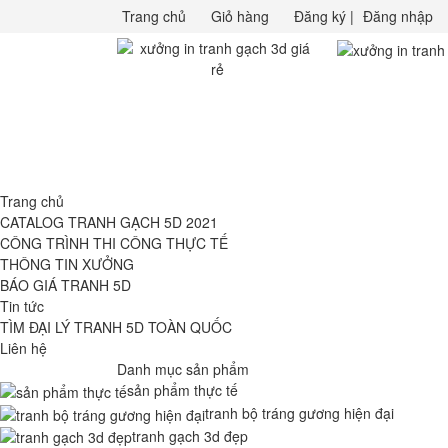
Trang chủ
Giỏ hàng
Đăng ký
|
Đăng nhập
Trang chủ
CATALOG TRANH GẠCH 5D 2021
CÔNG TRÌNH THI CÔNG THỰC TẾ
THÔNG TIN XƯỞNG
BÁO GIÁ TRANH 5D
Tin tức
TÌM ĐẠI LÝ TRANH 5D TOÀN QUỐC
Liên hệ
Danh mục sản phẩm
sản phẩm thực tế
tranh bộ tráng gương hiện đại
tranh gạch 3d đẹp