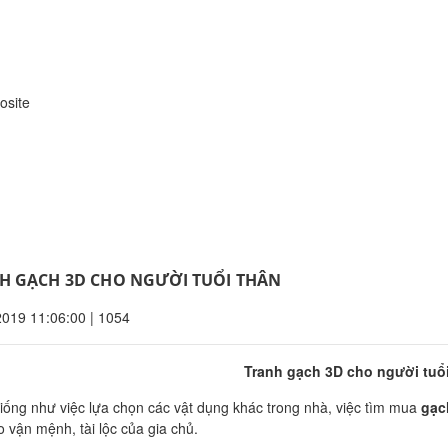
osite
H GẠCH 3D CHO NGƯỜI TUỔI THÂN
2019 11:06:00
|
1054
Tranh gạch 3D cho người tuổ
iống như việc lựa chọn các vật dụng khác trong nhà, việc tìm mua
gạc
 vận mệnh, tài lộc của gia chủ.