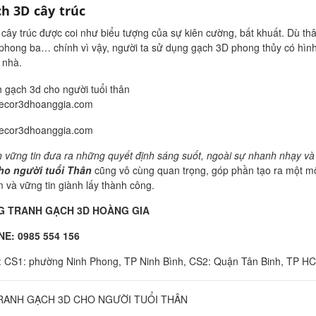
ch 3D cây trúc
 cây trúc được coi như biểu tượng của sự kiên cường, bất khuất. Dù t
phong ba… chính vì vậy, người ta sử dụng gạch 3D phong thủy có hình 
 nhà.
/decor3dhoanggia.com
/decor3dhoanggia.com
 vững tin đưa ra những quyết định sáng suốt, ngoài sự nhanh nhạy và t
ho người tuổi Thân
cũng vô cùng quan trọng, góp phần tạo ra một mô
 và vững tin giành lấy thành công.
 TRANH GẠCH 3D HOÀNG GIA
NE: 0985 554 156
ỉ: CS1: phường Ninh Phong, TP Ninh Bình, CS2: Quận Tân Binh, TP H
RANH GẠCH 3D CHO NGƯỜI TUỔI THÂN