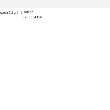
Hotline
0985554156