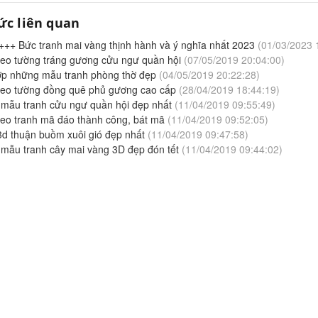
tức liên quan
+++ Bức tranh mai vàng thịnh hành và ý nghĩa nhất 2023
(01/03/2023 
treo tường tráng gương cửu ngư quần hội
(07/05/2019 20:04:00)
ợp những mẫu tranh phòng thờ đẹp
(04/05/2019 20:22:28)
treo tường đồng quê phủ gương cao cấp
(28/04/2019 18:44:19)
mẫu tranh cửu ngư quần hội đẹp nhất
(11/04/2019 09:55:49)
reo tranh mã đáo thành công, bát mã
(11/04/2019 09:52:05)
3d thuận buồm xuôi gió đẹp nhất
(11/04/2019 09:47:58)
mẫu tranh cây mai vàng 3D đẹp đón tết
(11/04/2019 09:44:02)