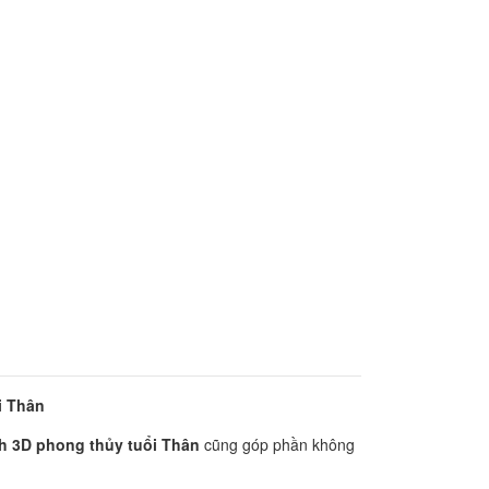
i Thân
h 3D phong thủy tuổi Thân
cũng góp phần không