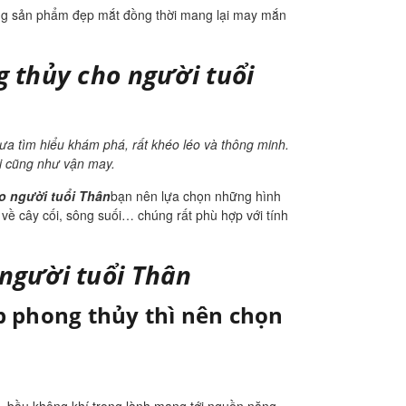
ững sản phẩm đẹp mắt đồng thời mang lại may mắn
 thủy cho người tuổi
 ưa tìm hiểu khám phá, rất khéo léo và thông minh.
hội cũng như vận may.
o người tuổi Thân
bạn nên lựa chọn những hình
về cây cối, sông suối… chúng rất phù hợp với tính
người tuổi Thân
 phong thủy thì nên chọn
g, bầu không khí trong lành mang tới nguồn năng