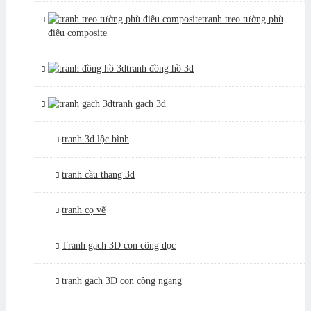
tranh treo tường phù
điêu composite
tranh đồng hồ 3d
tranh gạch 3d
tranh 3d lộc bình
tranh cầu thang 3d
tranh cọ vẽ
Tranh gạch 3D con công dọc
tranh gạch 3D con công ngang