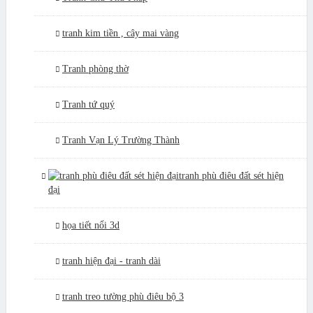
tranh kim tiền , cây mai vàng
Tranh phòng thờ
Tranh tứ quý
Tranh Vạn Lý Trường Thành
tranh phù điêu đất sét hiện
đại
họa tiết nổi 3d
tranh hiện đại - tranh dài
tranh treo tường phù điêu bộ 3