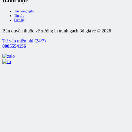
Danh mục
Tin công nghệ
Tin tức
Liên hệ
Bản quyền thuộc về xưởng in tranh gạch 3d giá rẻ © 2026
Tư vấn miễn phí (24/7)
0985554156