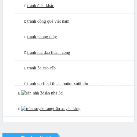
tranh điêu khắc
tranh đồng quê việt nam
tranh phong thủy
tranh mã đáo thành công
tranh 3d cao cấp
tranh gạch 3d thuận buồm xuôi gió
sàn nhà 3d
tranh giả ngọc
trần xuyên sáng