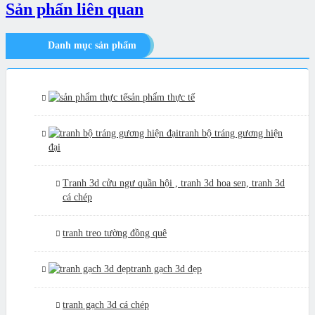
Sản phẩn liên quan
Danh mục sản phẩm
sản phẩm thực tế
tranh bộ tráng gương hiện
đại
Tranh 3d cửu ngư quần hội , tranh 3d hoa sen, tranh 3d
cá chép
tranh treo tường đồng quê
tranh gạch 3d đẹp
tranh gạch 3d cá chép