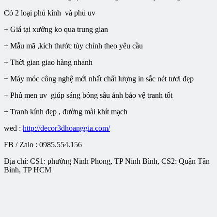
Có 2 loại phủ kính và phủ uv
+ Giá tại xưởng ko qua trung gian
+ Mẫu mã ,kích thước tùy chỉnh theo yêu cầu
+ Thời gian giao hàng nhanh
+ Máy móc công nghệ mới nhất chất lượng in sắc nét tươi đẹp
+ Phủ men uv giúp sáng bóng sâu ảnh bảo vệ tranh tốt
+ Tranh kính đẹp , đường mài khít mạch
wed :
http://decor3dhoanggia.com/
FB / Zalo : 0985.554.156
Địa chỉ: CS1: phường Ninh Phong, TP Ninh Bình, CS2: Quận Tân
Bình, TP HCM