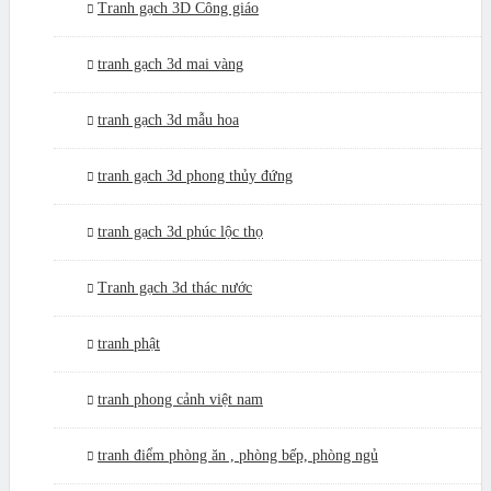
Tranh gạch 3D Công giáo
tranh gạch 3d mai vàng
tranh gạch 3d mẫu hoa
tranh gạch 3d phong thủy đứng
tranh gạch 3d phúc lộc thọ
Tranh gạch 3d thác nước
tranh phật
tranh phong cảnh việt nam
tranh điểm phòng ăn , phòng bếp, phòng ngủ