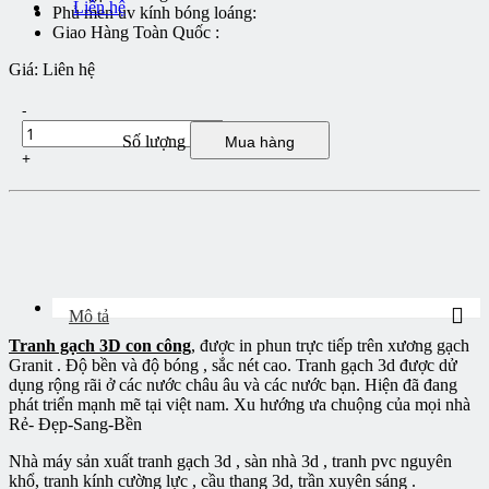
Liên hệ
Phủ men uv kính bóng loáng:
Giao Hàng Toàn Quốc :
Giá:
Liên hệ
-
Số lượng
Mua hàng
+
Mô tả
Tranh gạch 3D con công
, được in phun trực tiếp trên xương gạch
Granit . Độ bền và độ bóng , sắc nét cao. Tranh gạch 3d được dử
dụng rộng rãi ở các nước châu âu và các nước bạn. Hiện đã đang
phát triển mạnh mẽ tại việt nam. Xu hướng ưa chuộng của mọi nhà
Rẻ- Đẹp-Sang-Bền
Nhà máy sản xuất tranh gạch 3d , sàn nhà 3d , tranh pvc nguyên
khổ, tranh kính cường lực , cầu thang 3d, trần xuyên sáng .