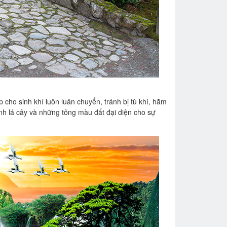
p cho sinh khí luôn luân chuyển, tránh bị tù khí, hãm
anh lá cây và những tông màu đất đại diện cho sự