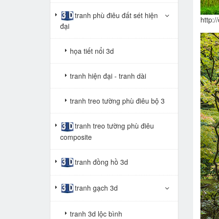
tranh phù điêu đất sét hiện
http:
đại
họa tiết nổi 3d
tranh hiện đại - tranh dài
tranh treo tường phù điêu bộ 3
tranh treo tường phù điêu
composite
tranh đồng hồ 3d
tranh gạch 3d
tranh 3d lộc bình