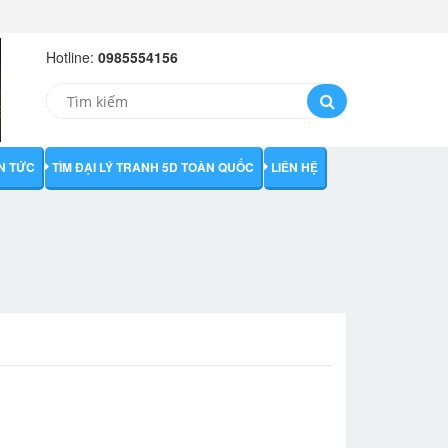
Hotline:
0985554156
IN TỨC
TÌM ĐẠI LÝ TRANH 5D TOÀN QUỐC
LIÊN HỆ