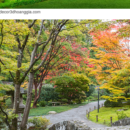
//decor3dhoanggia.com