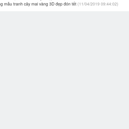
g mẫu tranh cây mai vàng 3D đẹp đón tết
(11/04/2019 09:44:02)