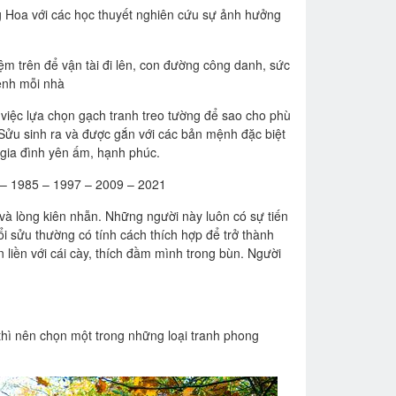
 Hoa với các học thuyết nghiên cứu sự ảnh hưởng
m trên để vận tài đi lên, con đường công danh, sức
ệnh mỗi nhà
 việc lựa chọn gạch tranh treo tường để sao cho phù
 Sửu sinh ra và được gắn với các bản mệnh đặc biệt
gia đình yên ấm, hạnh phúc.
 – 1985 – 1997 – 2009 – 2021
và lòng kiên nhẫn. Những người này luôn có sự tiến
sửu thường có tính cách thích hợp để trở thành
liền với cái cày, thích đầm mình trong bùn. Người
hì nên chọn một trong những loại tranh phong