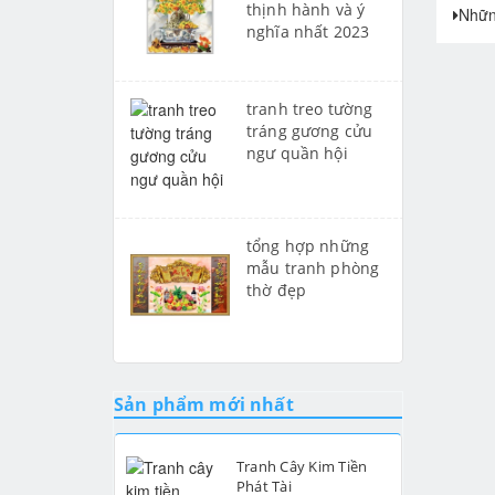
thịnh hành và ý
Nhữn
nghĩa nhất 2023
tranh treo tường
tráng gương cửu
ngư quần hội
tổng hợp những
mẫu tranh phòng
thờ đẹp
Sản phẩm mới nhất
Tranh Cây Kim Tiền
Phát Tài