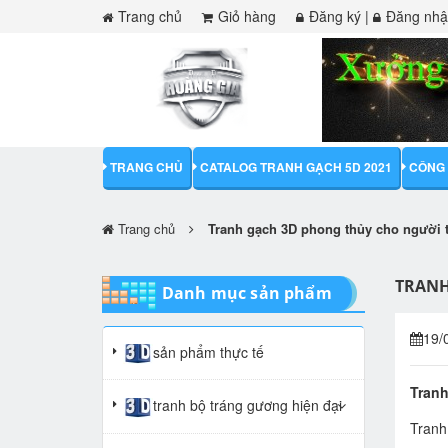
Trang chủ
Giỏ hàng
Đăng ký
|
Đăng nh
TRANG CHỦ
CATALOG TRANH GẠCH 5D 2021
CÔNG 
Trang chủ
Tranh gạch 3D phong thủy cho người 
TRANH
Danh mục sản phẩm
19/
sản phẩm thực tế
Tranh
tranh bộ tráng gương hiện đại
Tranh