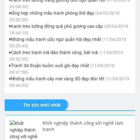
20:04:00)
tổng hợp những mẫu tranh phòng thờ đẹp
(04/05/2019
20:22:28)
tranh treo tường đồng quê phủ gương cao cấp
(28/04/2019
18:44:19)
Những mẫu tranh cửu ngư quần hội đẹp nhất
(11/04/2019
09:55:49)
Cách treo tranh mã đáo thành công, bát mã
(11/04/2019
09:52:05)
Tranh 3d thuận buồm xuôi gió đẹp nhất
(11/04/2019
09:47:58)
Những mẫu tranh cây mai vàng 3D đẹp đón tết
(11/04/2019
09:44:02)
Tin tức mới nhất
Khởi nghiệp thành công với nghề làm
tranh