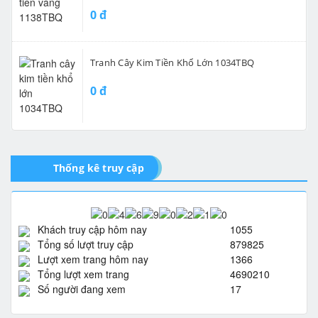
0 đ
Tranh Cây Kim Tiền Khổ Lớn 1034TBQ
0 đ
Thống kê truy cập
Khách truy cập hôm nay
1055
Tổng số lượt truy cập
879825
Lượt xem trang hôm nay
1366
Tổng lượt xem trang
4690210
Số người đang xem
17